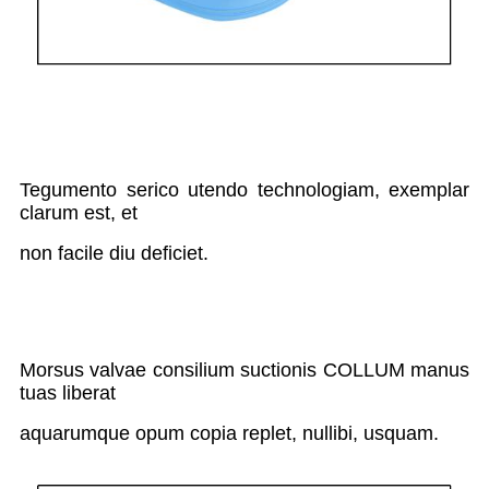
Tegumento serico utendo technologiam, exemplar
clarum est, et
non facile diu deficiet.
Morsus valvae consilium suctionis COLLUM manus
tuas liberat
aquarumque opum copia replet, nullibi, usquam.