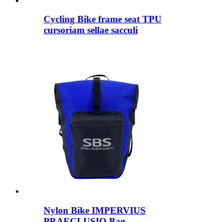
Cycling Bike frame seat TPU
cursoriam sellae sacculi
Nylon Bike IMPERVIUS
PRAECLUSIO Bag