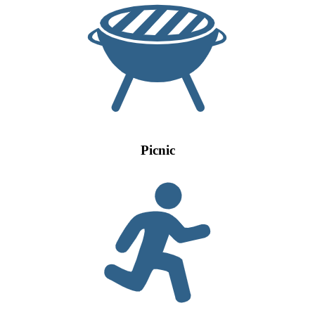
Picnic