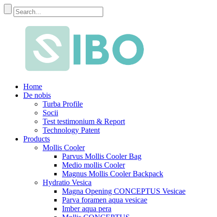
Home
De nobis
Turba Profile
Socii
Test testimonium & Report
Technology Patent
Products
Mollis Cooler
Parvus Mollis Cooler Bag
Medio mollis Cooler
Magnus Mollis Cooler Backpack
Hydratio Vesica
Magna Opening CONCEPTUS Vesicae
Parva foramen aqua vesicae
Imber aqua pera