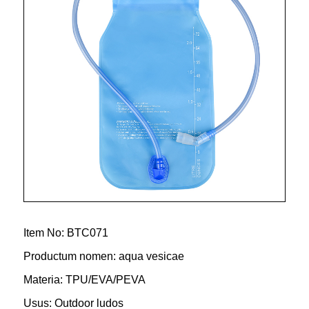
Item No: BTC071
Productum nomen: aqua vesicae
Materia: TPU/EVA/PEVA
Usus: Outdoor ludos