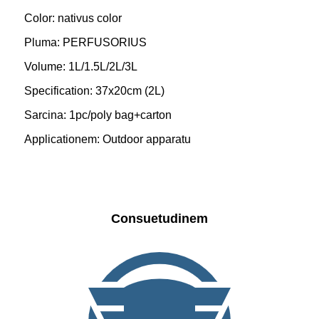
Color: nativus color
Pluma: PERFUSORIUS
Volume: 1L/1.5L/2L/3L
Specification: 37x20cm (2L)
Sarcina: 1pc/poly bag+carton
Applicationem: Outdoor apparatu
Consuetudinem