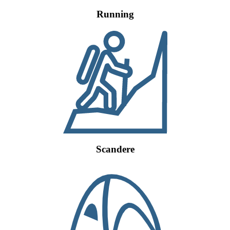
Running
Scandere