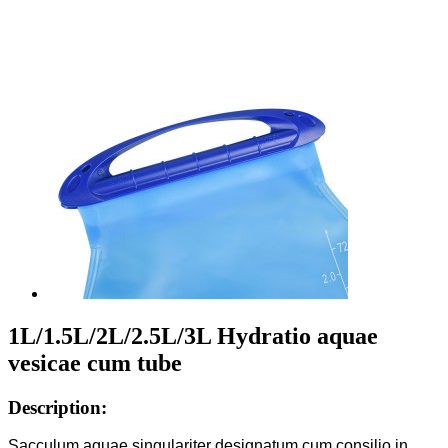
1L/1.5L/2L/2.5L/3L Hydratio aquae
vesicae cum tube
Description:
Sacculum aquae singulariter designatum cum consilio in