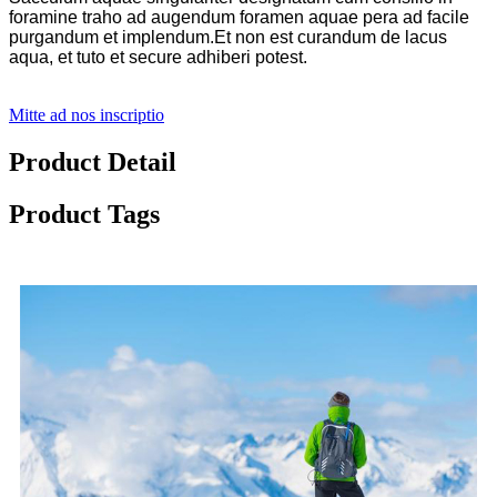
foramine traho ad augendum foramen aquae pera ad facile
purgandum et implendum.Et non est curandum de lacus
aqua, et tuto et secure adhiberi potest.
Mitte ad nos inscriptio
Product Detail
Product Tags