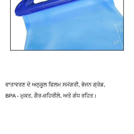
ਵਾਤਾਵਰਣ ਦੇ ਅਨੁਕੂਲ ਫਿਲਮ ਸਮੱਗਰੀ, ਭੋਜਨ ਗ੍ਰੇਡ,
BPA - ਮੁਕਤ, ਗੈਰ-ਜ਼ਹਿਰੀਲੇ, ਅਤੇ ਗੰਧ ਰਹਿਤ।