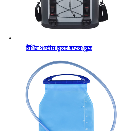
ਕੈਂਪਿੰਗ ਆਈਸ ਕੂਲਰ ਵਾਟਰਪ੍ਰੂਫ਼