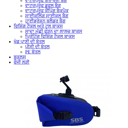
ਵਾਟਰਪ੍ਰੂਫ਼ ਗੋਤਾਖੋਰੀ ਬੈਗ
ਵਾਟਰਪ੍ਰੂਫ ਡਫਲ ਬੈਗ
ਵਾਟਰਪ੍ਰੂਫ ਕੈਂਪਿੰਗ ਬੈਕਪੈਕ
ਸਾਈਕਲਿੰਗ ਸਾਈਕਲ ਬੈਗ
ਹਾਈਡ੍ਰੇਸ਼ਨ ਬਲੈਡਰ ਬੈਗ
ਫਿਸ਼ਿੰਗ ਟੈਕਲ ਅਤੇ ਟੂਲ ਬਾਕਸ
ਸਾਦਾ ਮੱਛੀ ਫੜਨ ਦਾ ਲਾਲਚ ਬਾਕਸ
ਪ੍ਰਿੰਟਿੰਗ ਫਿਸ਼ਿੰਗ ਟੈਕਲ ਬਾਕਸ
ਖੇਡ ਪਾਣੀ ਦੀ ਬੋਤਲ
ਪੀਸੀ ਦੀ ਬੋਤਲ
PE ਬੋਤਲ
ਬਕਲਸ
ਫੌਜੀ ਲੜੀ