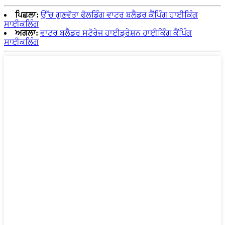
ਪਿਛਲਾ:
ਉੱਚ ਗੁਣਵੱਤਾ ਫੋਲਡਿੰਗ ਵਾਟਰ ਬਲੈਡਰ ਕੈਂਪਿੰਗ ਹਾਈਕਿੰਗ
ਸਾਈਕਲਿੰਗ
ਅਗਲਾ:
ਵਾਟਰ ਬਲੈਡਰ ਸਟੋਰੇਜ ਹਾਈਡ੍ਰੇਸ਼ਨ ਹਾਈਕਿੰਗ ਕੈਂਪਿੰਗ
ਸਾਈਕਲਿੰਗ