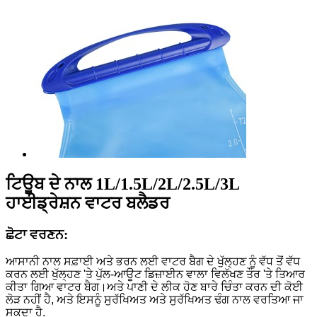
ਟਿਊਬ ਦੇ ਨਾਲ 1L/1.5L/2L/2.5L/3L
ਹਾਈਡ੍ਰੇਸ਼ਨ ਵਾਟਰ ਬਲੈਡਰ
ਛੋਟਾ ਵਰਣਨ:
ਆਸਾਨੀ ਨਾਲ ਸਫ਼ਾਈ ਅਤੇ ਭਰਨ ਲਈ ਵਾਟਰ ਬੈਗ ਦੇ ਖੁੱਲ੍ਹਣ ਨੂੰ ਵੱਧ ਤੋਂ ਵੱਧ
ਕਰਨ ਲਈ ਖੁੱਲ੍ਹਣ 'ਤੇ ਪੁੱਲ-ਆਊਟ ਡਿਜ਼ਾਈਨ ਵਾਲਾ ਵਿਲੱਖਣ ਤੌਰ 'ਤੇ ਤਿਆਰ
ਕੀਤਾ ਗਿਆ ਵਾਟਰ ਬੈਗ।ਅਤੇ ਪਾਣੀ ਦੇ ਲੀਕ ਹੋਣ ਬਾਰੇ ਚਿੰਤਾ ਕਰਨ ਦੀ ਕੋਈ
ਲੋੜ ਨਹੀਂ ਹੈ, ਅਤੇ ਇਸਨੂੰ ਸੁਰੱਖਿਅਤ ਅਤੇ ਸੁਰੱਖਿਅਤ ਢੰਗ ਨਾਲ ਵਰਤਿਆ ਜਾ
ਸਕਦਾ ਹੈ.