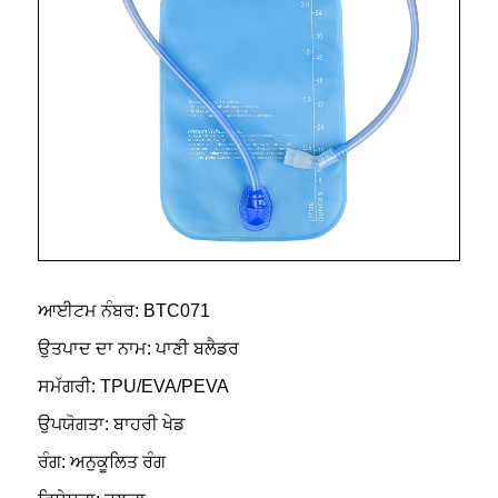
ਆਈਟਮ ਨੰਬਰ: BTC071
ਉਤਪਾਦ ਦਾ ਨਾਮ: ਪਾਣੀ ਬਲੈਡਰ
ਸਮੱਗਰੀ: TPU/EVA/PEVA
ਉਪਯੋਗਤਾ: ਬਾਹਰੀ ਖੇਡ
ਰੰਗ: ਅਨੁਕੂਲਿਤ ਰੰਗ