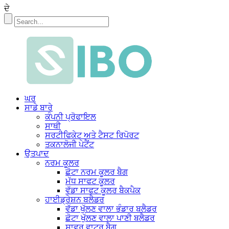
ਦੇ
ਘਰ
ਸਾਡੇ ਬਾਰੇ
ਕੰਪਨੀ ਪ੍ਰੋਫਾਇਲ
ਸਾਥੀ
ਸਰਟੀਫਿਕੇਟ ਅਤੇ ਟੈਸਟ ਰਿਪੋਰਟ
ਤਕਨਾਲੋਜੀ ਪੇਟੈਂਟ
ਉਤਪਾਦ
ਨਰਮ ਕੂਲਰ
ਛੋਟਾ ਨਰਮ ਕੂਲਰ ਬੈਗ
ਮੱਧ ਸਾਫਟ ਕੂਲਰ
ਵੱਡਾ ਸਾਫਟ ਕੂਲਰ ਬੈਕਪੈਕ
ਹਾਈਡ੍ਰੇਸ਼ਨ ਬਲੈਡਰ
ਵੱਡਾ ਖੁੱਲਣ ਵਾਲਾ ਭੰਡਾਰ ਬਲੈਡਰ
ਛੋਟਾ ਖੁੱਲਣ ਵਾਲਾ ਪਾਣੀ ਬਲੈਡਰ
ਸ਼ਾਵਰ ਵਾਟਰ ਬੈਗ