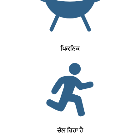
ਪਿਕਨਿਕ
ਚੱਲ ਰਿਹਾ ਹੈ