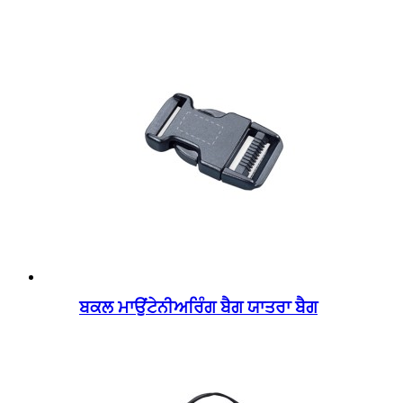
ਬਕਲ ਮਾਉਂਟੇਨੀਅਰਿੰਗ ਬੈਗ ਯਾਤਰਾ ਬੈਗ