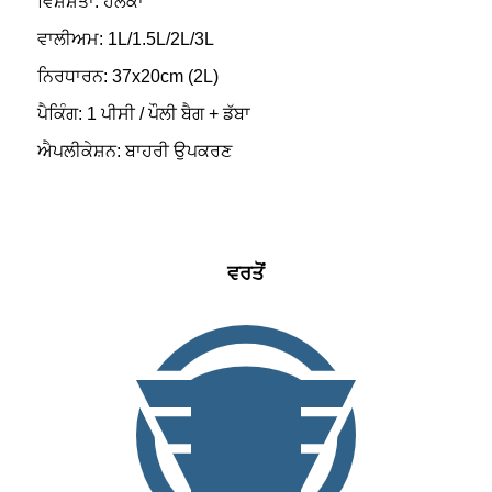
ਵਿਸ਼ੇਸ਼ਤਾ: ਹਲਕਾ
ਵਾਲੀਅਮ: 1L/1.5L/2L/3L
ਨਿਰਧਾਰਨ: 37x20cm (2L)
ਪੈਕਿੰਗ: 1 ਪੀਸੀ / ਪੌਲੀ ਬੈਗ + ਡੱਬਾ
ਐਪਲੀਕੇਸ਼ਨ: ਬਾਹਰੀ ਉਪਕਰਣ
ਵਰਤੋਂ