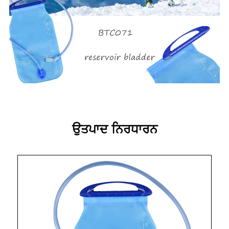
ਉਤਪਾਦ ਨਿਰਧਾਰਨ