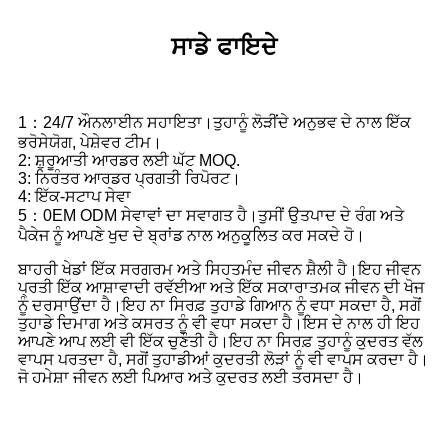
ਸਾਡੇ ਫਾਇਦੇ
1：24/7 ਔਨਲਾਈਨ ਸਹਾਇਤਾ।ਤੁਹਾਨੂੰ ਲੋੜੀਂਦੇ ਅਨੁਭਵ ਦੇ ਨਾਲ ਇੱਕ
ਭਰੋਸੇਯੋਗ, ਪੇਸ਼ੇਵਰ ਟੀਮ।
2: ਸ਼ੁਰੂਆਤੀ ਆਰਡਰ ਲਈ ਘੱਟ MOQ.
3: ਨਿਰੰਤਰ ਆਰਡਰ ਪ੍ਰਗਤੀ ਰਿਪੋਰਟ।
4: ਇੱਕ-ਸਟਾਪ ਸੇਵਾ
5：0EM ODM ਸੇਵਾਵਾਂ ਦਾ ਸਵਾਗਤ ਹੈ।ਤੁਸੀਂ ਉਤਪਾਦ ਦੇ ਰੰਗ ਅਤੇ
ਪੈਕੇਜ ਨੂੰ ਆਪਣੇ ਖੁਦ ਦੇ ਬ੍ਰਾਂਡ ਨਾਲ ਅਨੁਕੂਲਿਤ ਕਰ ਸਕਦੇ ਹੋ।
ਬਾਹਰੀ ਖੇਡਾਂ ਇੱਕ ਸਰਗਰਮ ਅਤੇ ਸਿਹਤਮੰਦ ਜੀਵਨ ਸ਼ੈਲੀ ਹੈ।ਇਹ ਜੀਵਨ
ਪ੍ਰਤੀ ਇੱਕ ਆਸ਼ਾਵਾਦੀ ਰਵੱਈਆ ਅਤੇ ਇੱਕ ਸਕਾਰਾਤਮਕ ਜੀਵਨ ਦੀ ਖੋਜ
ਨੂੰ ਦਰਸਾਉਂਦਾ ਹੈ।ਇਹ ਨਾ ਸਿਰਫ਼ ਤੁਹਾਡੇ ਗਿਆਨ ਨੂੰ ਵਧਾ ਸਕਦਾ ਹੈ, ਸਗੋਂ
ਤੁਹਾਡੇ ਦਿਮਾਗ ਅਤੇ ਕਸਰਤ ਨੂੰ ਵੀ ਵਧਾ ਸਕਦਾ ਹੈ।ਇਸ ਦੇ ਨਾਲ ਹੀ ਇਹ
ਆਪਣੇ ਆਪ ਲਈ ਵੀ ਇੱਕ ਚੁਣੌਤੀ ਹੈ।ਇਹ ਨਾ ਸਿਰਫ਼ ਤੁਹਾਨੂੰ ਕੁਦਰਤ ਵੱਲ
ਵਾਪਸ ਪਰਤਦਾ ਹੈ, ਸਗੋਂ ਤੁਹਾਡੀਆਂ ਕੁਦਰਤੀ ਲੋੜਾਂ ਨੂੰ ਵੀ ਵਾਪਸ ਕਰਦਾ ਹੈ।
ਜੋ ਹਮੇਸ਼ਾ ਜੀਵਨ ਲਈ ਪਿਆਰ ਅਤੇ ਕੁਦਰਤ ਲਈ ਤਰਸਦਾ ਹੈ।