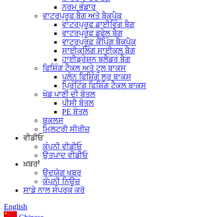
ਨਰਮ ਭੰਡਾਰ
ਵਾਟਰਪ੍ਰੂਫ ਬੈਗ ਅਤੇ ਬੈਕਪੈਕ
ਵਾਟਰਪ੍ਰੂਫ ਡਾਈਵਿੰਗ ਬੈਗ
ਵਾਟਰਪ੍ਰੂਫ ਡਫੇਲ ਬੈਗ
ਵਾਟਰਪ੍ਰੂਫ਼ ਕੈਂਪਿੰਗ ਬੈਕਪੈਕ
ਸਾਈਕਲਿੰਗ ਸਾਈਕਲ ਬੈਗ
ਹਾਈਡ੍ਰੇਸ਼ਨ ਬਲੈਡਰ ਬੈਗ
ਫਿਸ਼ਿੰਗ ਟੈਕਲ ਅਤੇ ਟੂਲ ਬਾਕਸ
ਪਲੇਨ ਫਿਸ਼ਿੰਗ ਲੂਰ ਬਾਕਸ
ਪ੍ਰਿੰਟਿੰਗ ਫਿਸ਼ਿੰਗ ਟੈਕਲ ਬਾਕਸ
ਖੇਡ ਪਾਣੀ ਦੀ ਬੋਤਲ
ਪੀਸੀ ਬੋਤਲ
PE ਬੋਤਲ
ਬਕਲਸ
ਮਿਲਟਰੀ ਸੀਰੀਜ਼
ਵੀਡੀਓ
ਕੰਪਨੀ ਵੀਡੀਓ
ਉਤਪਾਦ ਵੀਡੀਓ
ਖ਼ਬਰਾਂ
ਉਦਯੋਗ ਖਬਰ
ਕੰਪਨੀ ਨਿਊਜ਼
ਸਾਡੇ ਨਾਲ ਸੰਪਰਕ ਕਰੋ
English