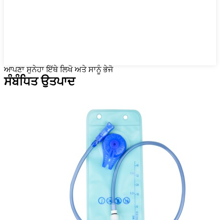
ਆਪਣਾ ਸੁਨੇਹਾ ਇੱਥੇ ਲਿਖੋ ਅਤੇ ਸਾਨੂੰ ਭੇਜੋ
ਸੰਬੰਧਿਤ ਉਤਪਾਦ