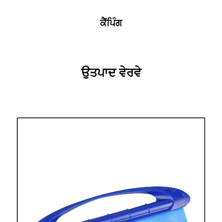
ਕੈਂਪਿੰਗ
ਉਤਪਾਦ ਵੇਰਵੇ