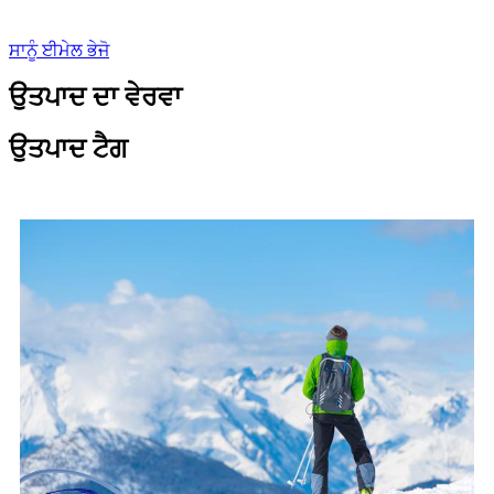
ਸਾਨੂੰ ਈਮੇਲ ਭੇਜੋ
ਉਤਪਾਦ ਦਾ ਵੇਰਵਾ
ਉਤਪਾਦ ਟੈਗ