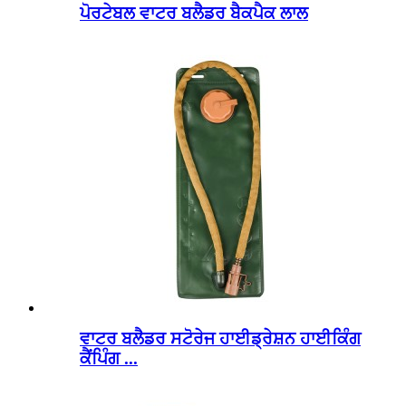
ਪੋਰਟੇਬਲ ਵਾਟਰ ਬਲੈਡਰ ਬੈਕਪੈਕ ਲਾਲ
ਵਾਟਰ ਬਲੈਡਰ ਸਟੋਰੇਜ ਹਾਈਡ੍ਰੇਸ਼ਨ ਹਾਈਕਿੰਗ
ਕੈਂਪਿੰਗ ...