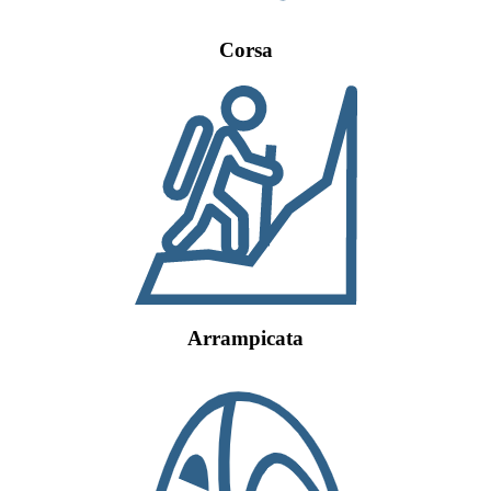
Corsa
Arrampicata