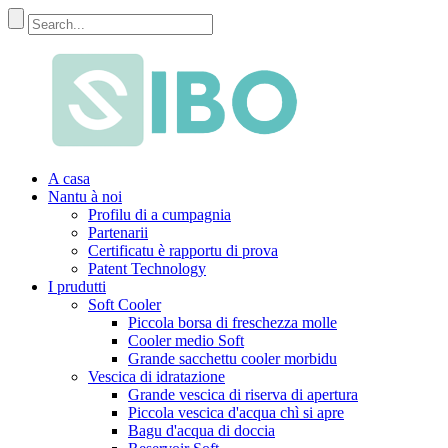
A casa
Nantu à noi
Profilu di a cumpagnia
Partenarii
Certificatu è rapportu di prova
Patent Technology
I prudutti
Soft Cooler
Piccola borsa di freschezza molle
Cooler medio Soft
Grande sacchettu cooler morbidu
Vescica di idratazione
Grande vescica di riserva di apertura
Piccola vescica d'acqua chì si apre
Bagu d'acqua di doccia