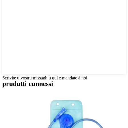
Scrivite u vostru missaghju quì è mandate à noi
prudutti cunnessi