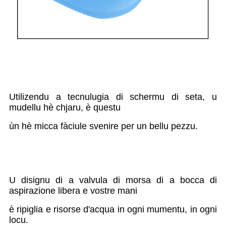
Utilizendu a tecnulugia di schermu di seta, u
mudellu hè chjaru, è questu
ùn hè micca fàciule svenire per un bellu pezzu.
U disignu di a valvula di morsa di a bocca di
aspirazione libera e vostre mani
è ripiglia e risorse d'acqua in ogni mumentu, in ogni
locu.