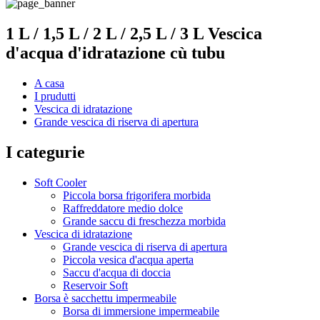
1 L / 1,5 L / 2 L / 2,5 L / 3 L Vescica
d'acqua d'idratazione cù tubu
A casa
I prudutti
Vescica di idratazione
Grande vescica di riserva di apertura
I categurie
Soft Cooler
Piccola borsa frigorifera morbida
Raffreddatore medio dolce
Grande saccu di freschezza morbida
Vescica di idratazione
Grande vescica di riserva di apertura
Piccola vesica d'acqua aperta
Saccu d'acqua di doccia
Reservoir Soft
Borsa è sacchettu impermeabile
Borsa di immersione impermeabile