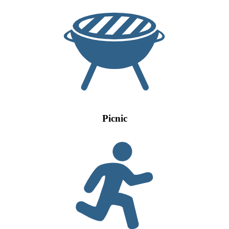
Picnic