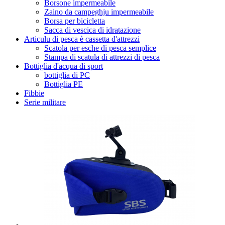
Borsone impermeabile
Zaino da campeghju impermeabile
Borsa per bicicletta
Sacca di vescica di idratazione
Articulu di pesca è cassetta d'attrezzi
Scatola per esche di pesca semplice
Stampa di scatula di attrezzi di pesca
Bottiglia d'acqua di sport
bottiglia di PC
Bottiglia PE
Fibbie
Serie militare