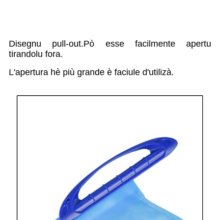
Disegnu pull-out.Pò esse facilmente apertu
tirandolu fora.
L'apertura hè più grande è faciule d'utilizà.