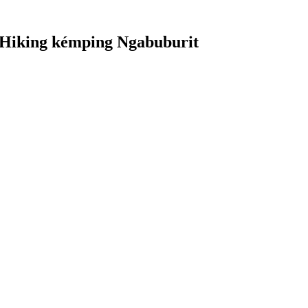
Hiking kémping Ngabuburit