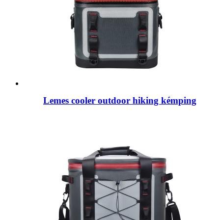
Lemes cooler outdoor hiking kémping