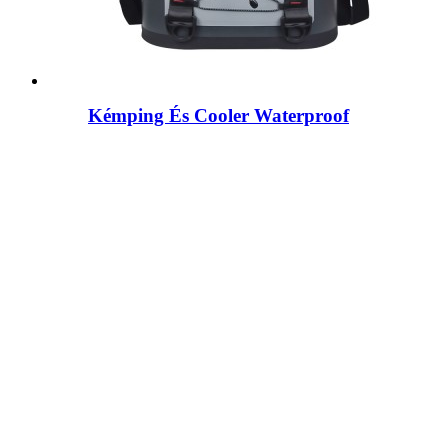
Kémping És Cooler Waterproof