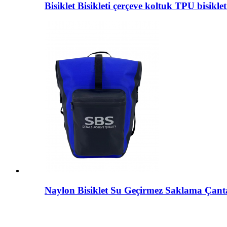
Bisiklet Bisikleti çerçeve koltuk TPU bisiklet
Naylon Bisiklet Su Geçirmez Saklama Çant