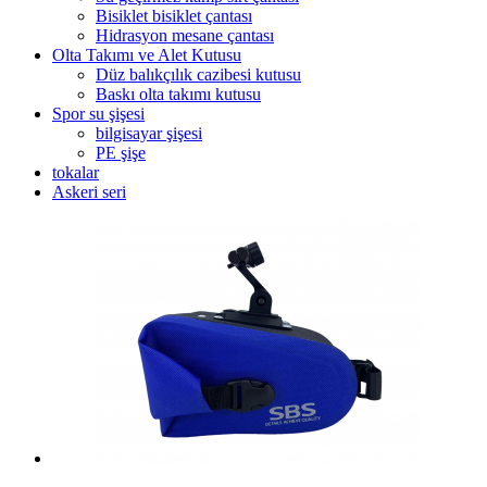
Bisiklet bisiklet çantası
Hidrasyon mesane çantası
Olta Takımı ve Alet Kutusu
Düz balıkçılık cazibesi kutusu
Baskı olta takımı kutusu
Spor su şişesi
bilgisayar şişesi
PE şişe
tokalar
Askeri seri