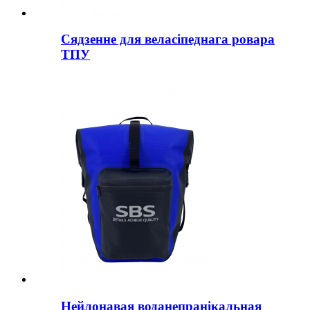
Сядзенне для веласіпеднага ровара
ТПУ
Нейлонавая воданепранікальная