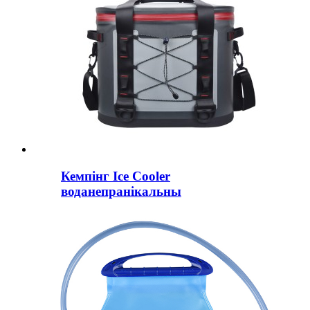
Кемпінг Ice Cooler
воданепранікальны