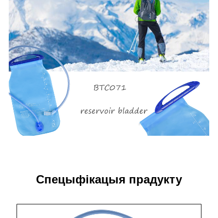
Спецыфікацыя прадукту