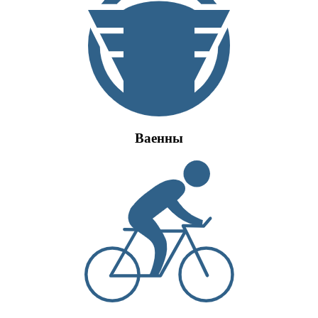
Ваенны