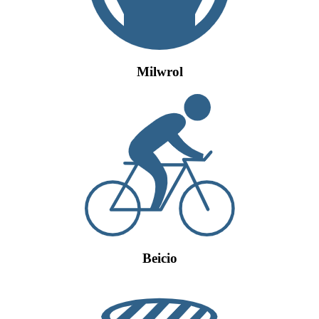
Milwrol
Beicio