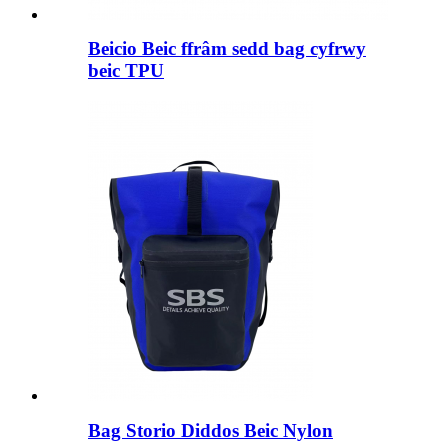
Beicio Beic ffrâm sedd bag cyfrwy
beic TPU
Bag Storio Diddos Beic Nylon