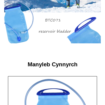
Manyleb Cynnyrch