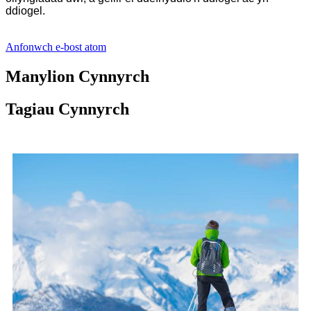
ddiogel.
Anfonwch e-bost atom
Manylion Cynnyrch
Tagiau Cynnyrch