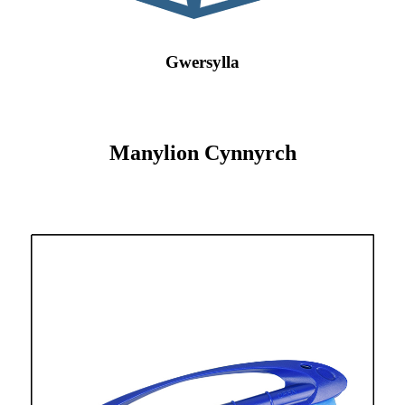
Gwersylla
Manylion Cynnyrch