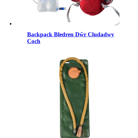
Backpack Bledren Dŵr Cludadwy
Coch