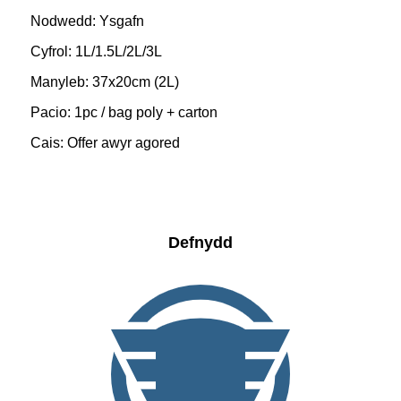
Nodwedd: Ysgafn
Cyfrol: 1L/1.5L/2L/3L
Manyleb: 37x20cm (2L)
Pacio: 1pc / bag poly + carton
Cais: Offer awyr agored
Defnydd