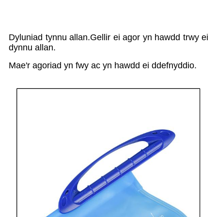
Dyluniad tynnu allan.Gellir ei agor yn hawdd trwy ei
dynnu allan.
Mae'r agoriad yn fwy ac yn hawdd ei ddefnyddio.