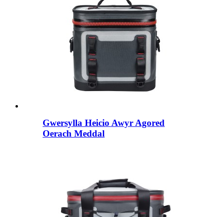
Gwersylla Heicio Awyr Agored
Oerach Meddal