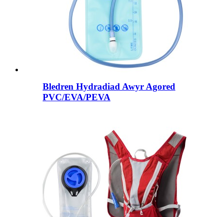
Bledren Hydradiad Awyr Agored
PVC/EVA/PEVA