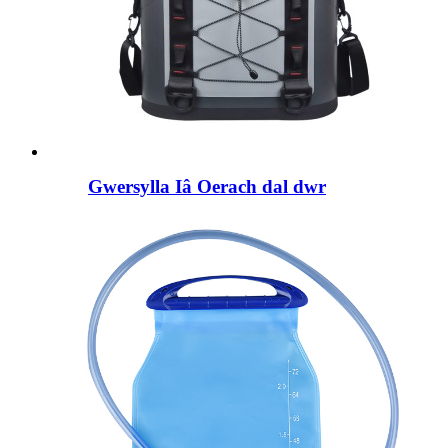
Gwersylla Iâ Oerach dal dwr