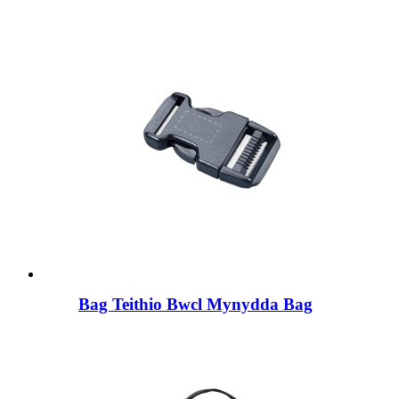
Bag Teithio Bwcl Mynydda Bag