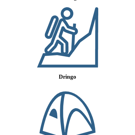
Dringo