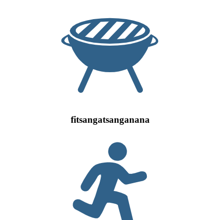
fitsangatsanganana