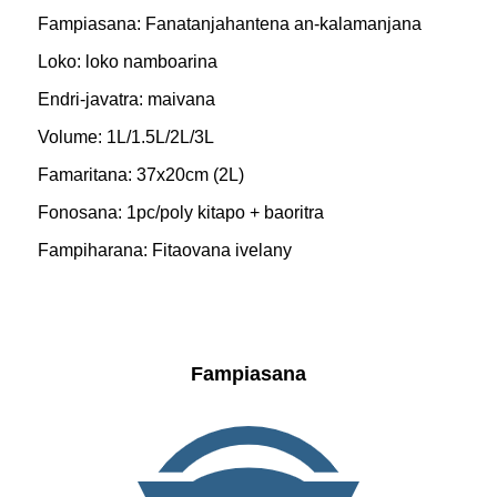
Fampiasana: Fanatanjahantena an-kalamanjana
Loko: loko namboarina
Endri-javatra: maivana
Volume: 1L/1.5L/2L/3L
Famaritana: 37x20cm (2L)
Fonosana: 1pc/poly kitapo + baoritra
Fampiharana: Fitaovana ivelany
Fampiasana