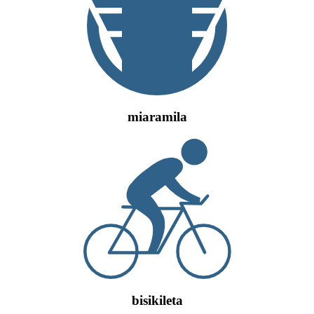
miaramila
bisikileta