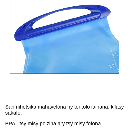
Sarimihetsika mahavelona ny tontolo iainana, kilasy
sakafo,
BPA - tsy misy poizina ary tsy misy fofona.