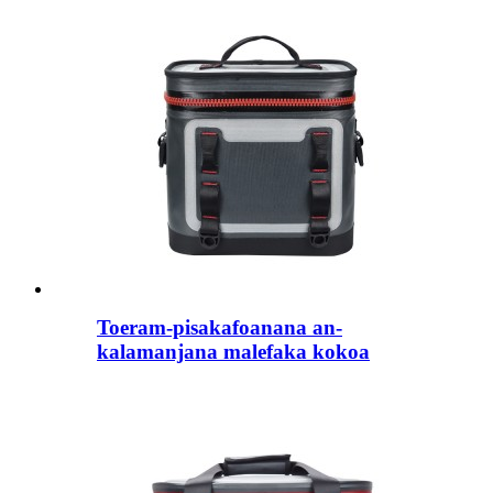
Toeram-pisakafoanana an-
kalamanjana malefaka kokoa