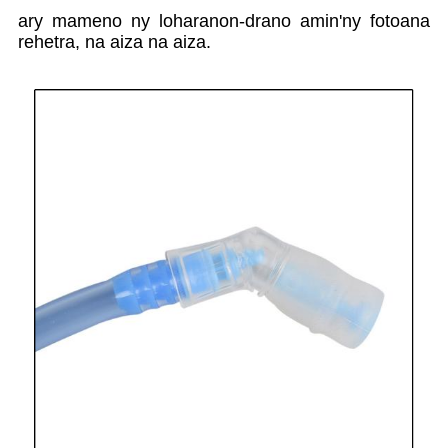
ary mameno ny loharanon-drano amin'ny fotoana
rehetra, na aiza na aiza.