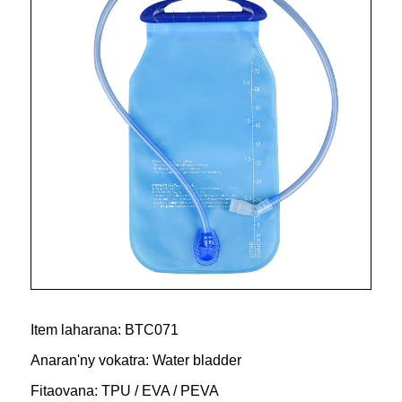
Item laharana: BTC071
Anaran'ny vokatra: Water bladder
Fitaovana: TPU / EVA / PEVA