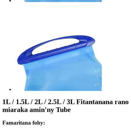
1L / 1.5L / 2L / 2.5L / 3L Fitantanana rano
miaraka amin'ny Tube
Famaritana fohy: