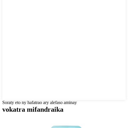
Soraty eto ny hafatrao ary alefaso aminay
vokatra mifandraika