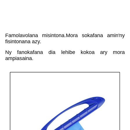
Famolavolana misintona.Mora sokafana amin'ny
fisintonana azy.
Ny fanokafana dia lehibe kokoa ary mora
ampiasaina.