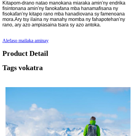
Kitapom-drano natao manokana miaraka amin'ny endrika
fisintonana amin'ny fanokafana mba hanamafisana ny
fisokafan'ny kitapo rano mba hanadiovana sy famenoana
mora.Ary tsy ilaina ny manahy momba ny fahapotehan'ny
rano, ary azo ampiasaina tsara sy azo antoka.
Alefaso mailaka aminay
Product Detail
Tags vokatra