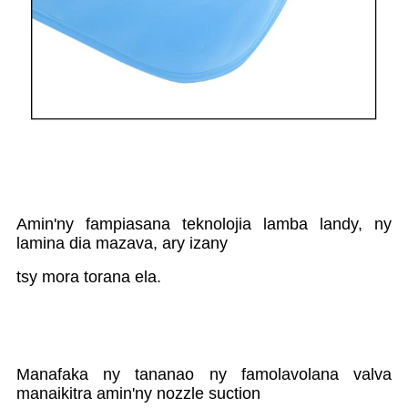
Amin'ny fampiasana teknolojia lamba landy, ny
lamina dia mazava, ary izany
tsy mora torana ela.
Manafaka ny tananao ny famolavolana valva
manaikitra amin'ny nozzle suction