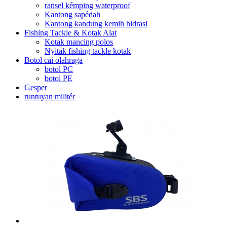
ransel kémping waterproof
Kantong sapédah
Kantong kandung kemih hidrasi
Fishing Tackle & Kotak Alat
Kotak mancing polos
Nyitak fishing tackle kotak
Botol cai olahraga
botol PC
botol PE
Gesper
runtuyan militér