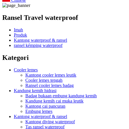
Chinese
Ransel Travel waterproof
Imah
Produk
Kantong waterproof & ransel
ransel kémping waterproof
Kategori
Cooler lemes
Kantong cooler lemes leutik
Cooler lemes tengah
Ransel cooler lemes badag
Kandung kemih hidrasi
Badag bukaan embung kandung kemih
Kandung kemih cai muka leutik
Kantong cai pancuran
Embung lemes
Kantong waterproof & ransel
Kantong diving waterproof
Tas ransel waterproof