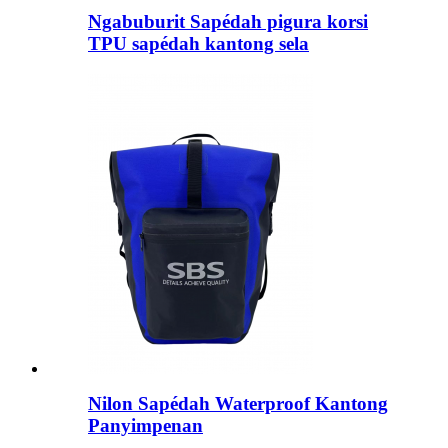
Ngabuburit Sapédah pigura korsi
TPU sapédah kantong sela
Nilon Sapédah Waterproof Kantong
Panyimpenan