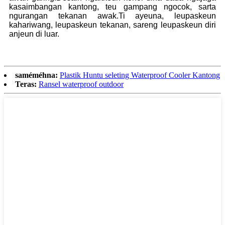
kasaimbangan kantong, teu gampang ngocok, sarta
ngurangan tekanan awak.Ti ayeuna, leupaskeun
kahariwang, leupaskeun tekanan, sareng leupaskeun diri
anjeun di luar.
saméméhna:
Plastik Huntu seleting Waterproof Cooler Kantong
Teras:
Ransel waterproof outdoor