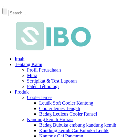
.
Imah
Tentang Kami
Profil Perusahaan
Mitra
Sertipikat & Test Laporan
Patén Téhnologi
Produk
Cooler lemes
Leutik Soft Cooler Kantong
Cooler lemes Tengah
Badag Leuleus Cooler Ransel
Kandung kemih Hidrasi
Badag Bubuka embung kandung kemih
Kandung kemih Cai Bubuka Leutik
Kantong Cai Pancuran