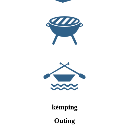
kémping
Outing