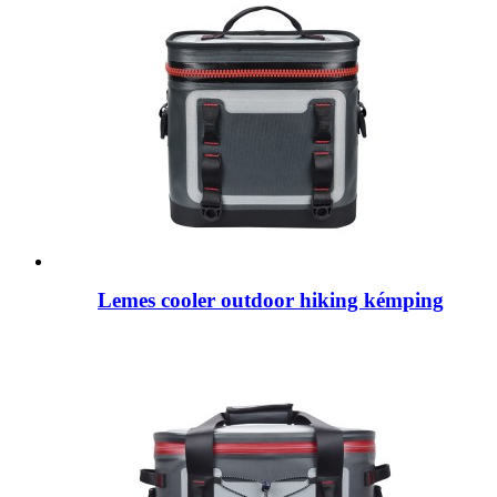
Lemes cooler outdoor hiking kémping