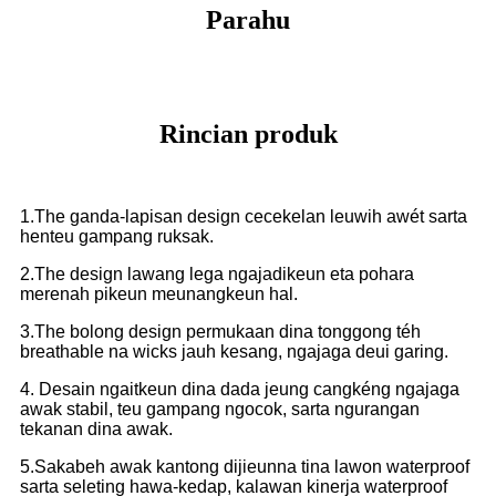
Parahu
Rincian produk
1.The ganda-lapisan design cecekelan leuwih awét sarta
henteu gampang ruksak.
2.The design lawang lega ngajadikeun eta pohara
merenah pikeun meunangkeun hal.
3.The bolong design permukaan dina tonggong téh
breathable na wicks jauh kesang, ngajaga deui garing.
4. Desain ngaitkeun dina dada jeung cangkéng ngajaga
awak stabil, teu gampang ngocok, sarta ngurangan
tekanan dina awak.
5.Sakabeh awak kantong dijieunna tina lawon waterproof
sarta seleting hawa-kedap, kalawan kinerja waterproof