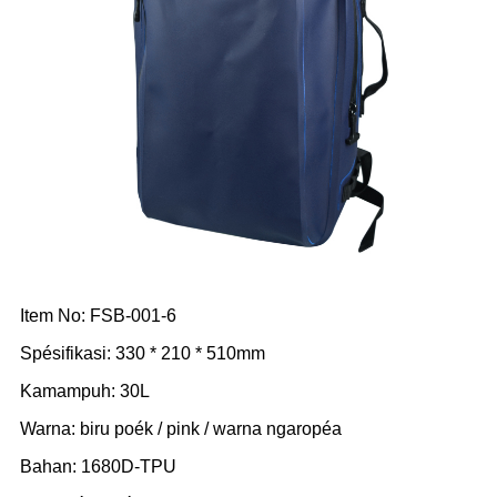
Item No: FSB-001-6
Spésifikasi: 330 * 210 * 510mm
Kamampuh: 30L
Warna: biru poék / pink / warna ngaropéa
Bahan: 1680D-TPU