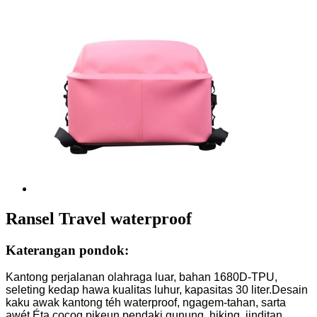
Ransel Travel waterproof
Katerangan pondok:
Kantong perjalanan olahraga luar, bahan 1680D-TPU,
seleting kedap hawa kualitas luhur, kapasitas 30 liter.Desain
kaku awak kantong téh waterproof, ngagem-tahan, sarta
awét.Éta cocog pikeun pendaki gunung, hiking, iinditan,