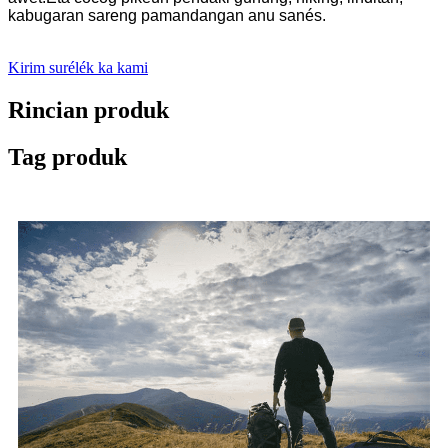
kabugaran sareng pamandangan anu sanés.
Kirim surélék ka kami
Rincian produk
Tag produk