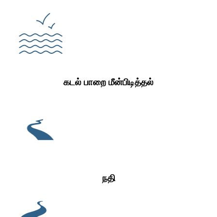
கடல் பாறை மீன்பிடித்தல்
நதி