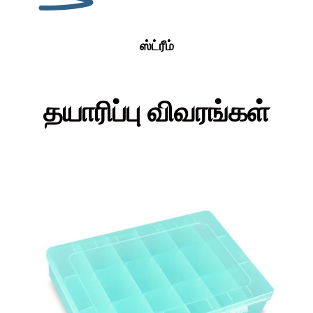
ஸ்ட்ரீம்
தயாரிப்பு விவரங்கள்