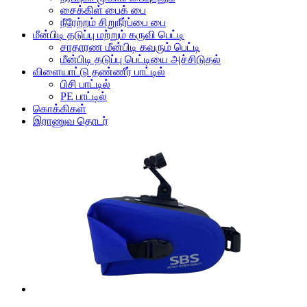
சைக்கிள் பைக் பை
நீரேற்றம் சிறுநீர்ப்பை பை
மீன்பிடி தடுப்பு மற்றும் கருவி பெட்டி
சாதாரண மீன்பிடி கவரும் பெட்டி
மீன்பிடி தடுப்பு பெட்டியை அச்சிடுதல்
விளையாட்டு தண்ணீர் பாட்டில்
பிசி பாட்டில்
PE பாட்டில்
கொக்கிகள்
இராணுவ தொடர்