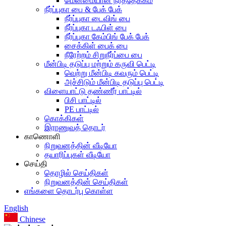
மென்மையான நீர்த்தேக்கம்
நீர்ப்புகா பை & பேக் பேக்
நீர்ப்புகா டைவிங் பை
நீர்ப்புகா டஃபிள் பை
நீர்ப்புகா கேம்பிங் பேக் பேக்
சைக்கிள் பைக் பை
நீரேற்றம் சிறுநீர்ப்பை பை
மீன்பிடி தடுப்பு மற்றும் கருவி பெட்டி
வெற்று மீன்பிடி கவரும் பெட்டி
அச்சிடும் மீன்பிடி தடுப்பு பெட்டி
விளையாட்டு தண்ணீர் பாட்டில்
பிசி பாட்டில்
PE பாட்டில்
கொக்கிகள்
இராணுவத் தொடர்
காணொளி
நிறுவனத்தின் வீடியோ
தயாரிப்புகள் வீடியோ
செய்தி
தொழில் செய்திகள்
நிறுவனத்தின் செய்திகள்
எங்களை தொடர்பு கொள்ள
English
Chinese