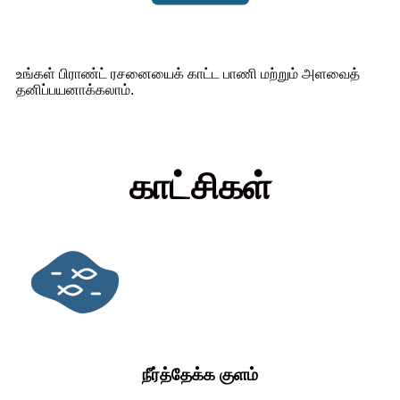
உங்கள் பிராண்ட் ரசனையைக் காட்ட பாணி மற்றும் அளவைத்
தனிப்பயனாக்கலாம்.
காட்சிகள்
நீர்த்தேக்க குளம்