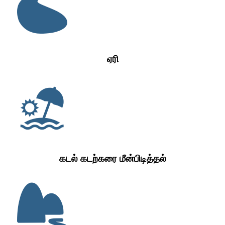
ஏரி
கடல் கடற்கரை மீன்பிடித்தல்