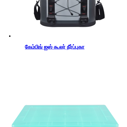
கேம்பிங் ஐஸ் கூலர் நீர்ப்புகா