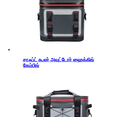
சாஃப்ட் கூலர் அவுட்டோர் ஹைக்கிங்
கேம்பிங்