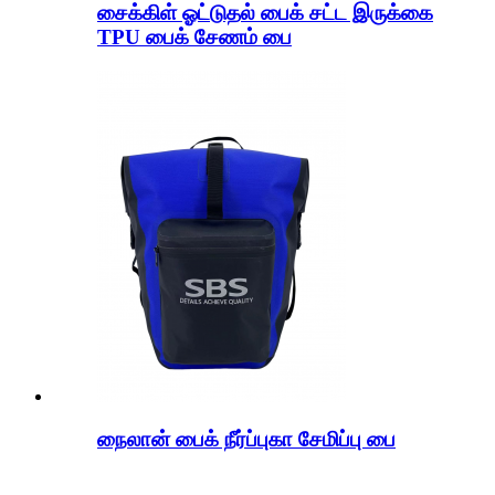
சைக்கிள் ஓட்டுதல் பைக் சட்ட இருக்கை
TPU பைக் சேணம் பை
நைலான் பைக் நீர்ப்புகா சேமிப்பு பை