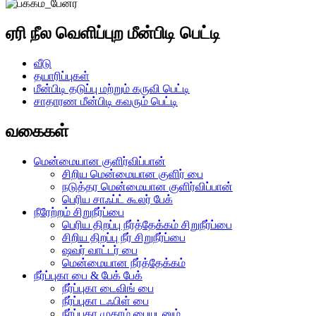
ஏரி நீல வெளிப்புற மீன்பிடி பெட்டி
வீடு
தயாரிப்புகள்
மீன்பிடி தடுப்பு மற்றும் கருவி பெட்டி
சாதாரண மீன்பிடி கவரும் பெட்டி
வகைகள்
மென்மையான குளிர்விப்பான்
சிறிய மென்மையான குளிர் பை
நடுத்தர மென்மையான குளிர்விப்பான்
பெரிய சாஃப்ட் கூலர் பேக்
நீரேற்றம் சிறுநீர்ப்பை
பெரிய திறப்பு நீர்த்தேக்கம் சிறுநீர்ப்பை
சிறிய திறப்பு நீர் சிறுநீர்ப்பை
ஷவர் வாட்டர் பை
மென்மையான நீர்த்தேக்கம்
நீர்ப்புகா பை & பேக் பேக்
நீர்ப்புகா டைவிங் பை
நீர்ப்புகா டஃபிள் பை
நீர்ப்புகா முகாம் பையுடனும்