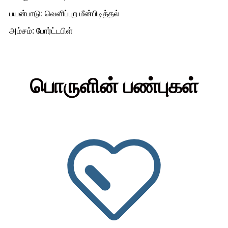
பயன்பாடு: வெளிப்புற மீன்பிடித்தல்
அம்சம்: போர்ட்டபிள்
பொருளின் பண்புகள்