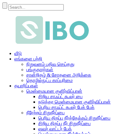
வீடு
எங்களை பற்றி
நிறுவனம் பதிவு செய்தது
பங்குதாரர்கள்
சான்றிதழ் & சோதனை அறிக்கை
தொழில்நுட்ப காப்புரிமை
தயாரிப்புகள்
மென்மையான குளிர்விப்பான்
சிறிய சாஃப்ட் கூலர் பை
நடுத்தர மென்மையான குளிர்விப்பான்
பெரிய சாஃப்ட் கூலர் பேக் பேக்
நீரேற்றம் சிறுநீர்ப்பை
பெரிய திறப்பு நீர்த்தேக்கம் சிறுநீர்ப்பை
சிறிய திறப்பு நீர் சிறுநீர்ப்பை
ஷவர் வாட்டர் பேக்