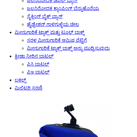
ಜಲನಿರೋಧಕ ಡಫಲ್ ಬ್ಯಾಗ್
ಜಲನಿರೋಧಕ ಕ್ಯಾಂಪಿಂಗ್ ಬೆನ್ನುಹೊರೆಯ
ಸೈಕ್ಲಿಂಗ್ ಬೈಕ್ ಬ್ಯಾಗ್
ಹೈಡ್ರೇಶನ್ ಗಾಳಿಗುಳ್ಳೆಯ ಚೀಲ
ಮೀನುಗಾರಿಕೆ ಟ್ಯಾಕ್ಲ್ ಮತ್ತು ಟೂಲ್ ಬಾಕ್ಸ್
ಸರಳ ಮೀನುಗಾರಿಕೆ ಆಮಿಷ ಪೆಟ್ಟಿಗೆ
ಮೀನುಗಾರಿಕೆ ಟ್ಯಾಕ್ಲ್ ಬಾಕ್ಸ್ ಅನ್ನು ಮುದ್ರಿಸುವುದು
ಕ್ರೀಡಾ ನೀರಿನ ಬಾಟಲ್
ಪಿಸಿ ಬಾಟಲ್
ಪಿಇ ಬಾಟಲ್
ಬಕಲ್ಸ್
ಮಿಲಿಟರಿ ಸರಣಿ