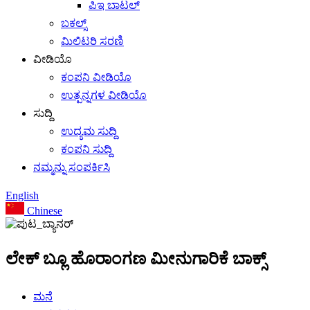
ಪಿಇ ಬಾಟಲ್
ಬಕಲ್ಸ್
ಮಿಲಿಟರಿ ಸರಣಿ
ವೀಡಿಯೊ
ಕಂಪನಿ ವೀಡಿಯೊ
ಉತ್ಪನ್ನಗಳ ವೀಡಿಯೊ
ಸುದ್ದಿ
ಉದ್ಯಮ ಸುದ್ದಿ
ಕಂಪನಿ ಸುದ್ದಿ
ನಮ್ಮನ್ನು ಸಂಪರ್ಕಿಸಿ
English
Chinese
ಲೇಕ್ ಬ್ಲೂ ಹೊರಾಂಗಣ ಮೀನುಗಾರಿಕೆ ಬಾಕ್ಸ್
ಮನೆ