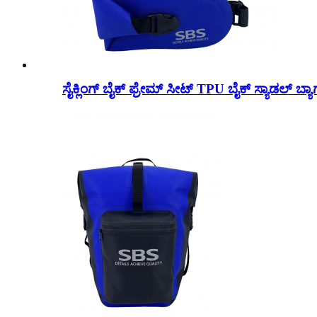
ಸೈಕ್ಲಿಂಗ್ ಬೈಕ್ ಫ್ರೇಮ್ ಸೀಟ್ TPU ಬೈಕ್ ಸ್ಯಾಡಲ್ ಬ್ಯಾ