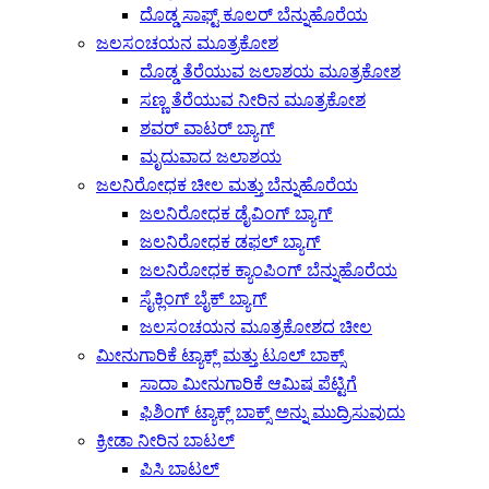
ದೊಡ್ಡ ಸಾಫ್ಟ್ ಕೂಲರ್ ಬೆನ್ನುಹೊರೆಯ
ಜಲಸಂಚಯನ ಮೂತ್ರಕೋಶ
ದೊಡ್ಡ ತೆರೆಯುವ ಜಲಾಶಯ ಮೂತ್ರಕೋಶ
ಸಣ್ಣ ತೆರೆಯುವ ನೀರಿನ ಮೂತ್ರಕೋಶ
ಶವರ್ ವಾಟರ್ ಬ್ಯಾಗ್
ಮೃದುವಾದ ಜಲಾಶಯ
ಜಲನಿರೋಧಕ ಚೀಲ ಮತ್ತು ಬೆನ್ನುಹೊರೆಯ
ಜಲನಿರೋಧಕ ಡೈವಿಂಗ್ ಬ್ಯಾಗ್
ಜಲನಿರೋಧಕ ಡಫಲ್ ಬ್ಯಾಗ್
ಜಲನಿರೋಧಕ ಕ್ಯಾಂಪಿಂಗ್ ಬೆನ್ನುಹೊರೆಯ
ಸೈಕ್ಲಿಂಗ್ ಬೈಕ್ ಬ್ಯಾಗ್
ಜಲಸಂಚಯನ ಮೂತ್ರಕೋಶದ ಚೀಲ
ಮೀನುಗಾರಿಕೆ ಟ್ಯಾಕ್ಲ್ ಮತ್ತು ಟೂಲ್ ಬಾಕ್ಸ್
ಸಾದಾ ಮೀನುಗಾರಿಕೆ ಆಮಿಷ ಪೆಟ್ಟಿಗೆ
ಫಿಶಿಂಗ್ ಟ್ಯಾಕ್ಲ್ ಬಾಕ್ಸ್ ಅನ್ನು ಮುದ್ರಿಸುವುದು
ಕ್ರೀಡಾ ನೀರಿನ ಬಾಟಲ್
ಪಿಸಿ ಬಾಟಲ್