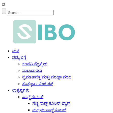
ನ
ಮನೆ
ನಮ್ಮ ಬಗ್ಗೆ
ಕಂಪನಿ ಪ್ರೊಫೈಲ್
ಪಾಲುದಾರರು
ಪ್ರಮಾಣಪತ್ರ ಮತ್ತು ಪರೀಕ್ಷಾ ವರದಿ
ತಂತ್ರಜ್ಞಾನ ಪೇಟೆಂಟ್
ಉತ್ಪನ್ನಗಳು
ಸಾಫ್ಟ್ ಕೂಲರ್
ಸಣ್ಣ ಸಾಫ್ಟ್ ಕೂಲರ್ ಬ್ಯಾಗ್
ಮಧ್ಯಮ ಸಾಫ್ಟ್ ಕೂಲರ್