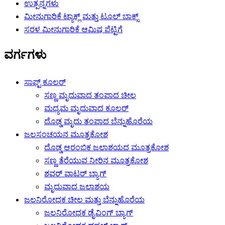
ಉತ್ಪನ್ನಗಳು
ಮೀನುಗಾರಿಕೆ ಟ್ಯಾಕ್ಲ್ ಮತ್ತು ಟೂಲ್ ಬಾಕ್ಸ್
ಸರಳ ಮೀನುಗಾರಿಕೆ ಆಮಿಷ ಪೆಟ್ಟಿಗೆ
ವರ್ಗಗಳು
ಸಾಫ್ಟ್ ಕೂಲರ್
ಸಣ್ಣ ಮೃದುವಾದ ತಂಪಾದ ಚೀಲ
ಮಧ್ಯಮ ಮೃದುವಾದ ಕೂಲರ್
ದೊಡ್ಡ ಮೃದು ತಂಪಾದ ಬೆನ್ನುಹೊರೆಯ
ಜಲಸಂಚಯನ ಮೂತ್ರಕೋಶ
ದೊಡ್ಡ ಆರಂಭಿಕ ಜಲಾಶಯದ ಮೂತ್ರಕೋಶ
ಸಣ್ಣ ತೆರೆಯುವ ನೀರಿನ ಮೂತ್ರಕೋಶ
ಶವರ್ ವಾಟರ್ ಬ್ಯಾಗ್
ಮೃದುವಾದ ಜಲಾಶಯ
ಜಲನಿರೋಧಕ ಚೀಲ ಮತ್ತು ಬೆನ್ನುಹೊರೆಯ
ಜಲನಿರೋಧಕ ಡೈವಿಂಗ್ ಬ್ಯಾಗ್