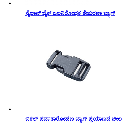
ನೈಲಾನ್ ಬೈಕ್ ಜಲನಿರೋಧಕ ಶೇಖರಣಾ ಬ್ಯಾಗ್
ಬಕಲ್ ಪರ್ವತಾರೋಹಣ ಬ್ಯಾಗ್ ಪ್ರಯಾಣದ ಚೀಲ