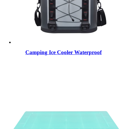
Camping Ice Cooler Waterproof