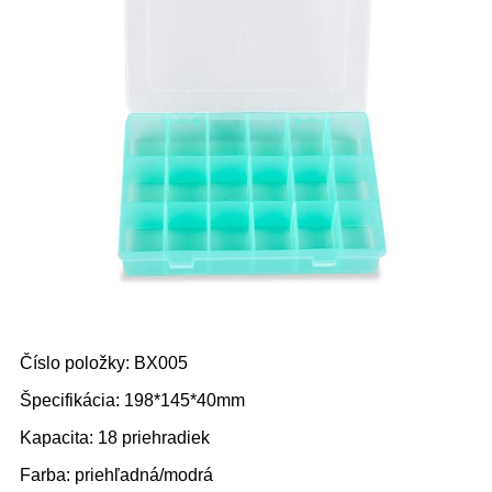
Číslo položky: BX005
Špecifikácia: 198*145*40mm
Kapacita: 18 priehradiek
Farba: priehľadná/modrá