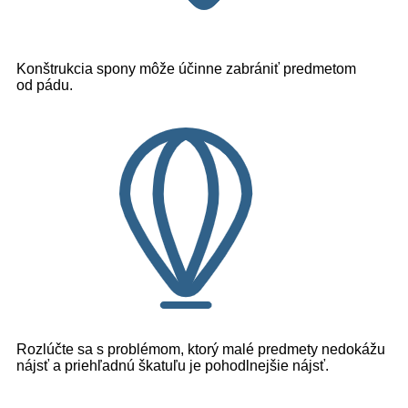
Konštrukcia spony môže účinne zabrániť predmetom
od pádu.
Rozlúčte sa s problémom, ktorý malé predmety nedokážu
nájsť a priehľadnú škatuľu je pohodlnejšie nájsť.