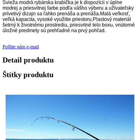
Svieža modrá rybárska krabička je k dispozícii v úplne
modrej a priesvitnej farbe podľa vášho výberu a užívateľsky
prívetivý dizajn sa ľahko prenáša a prenáša.Malá veľkosť,
veľká kapacita, vysoké využitie priestoru.Plastový materiál
šetrný k životnému prostrediu, priesvitné telo boxu, vnútorné
úložné predmety sú prehľadné na prvý pohľad.
Pošlite nám e-mail
Detail produktu
Štítky produktu