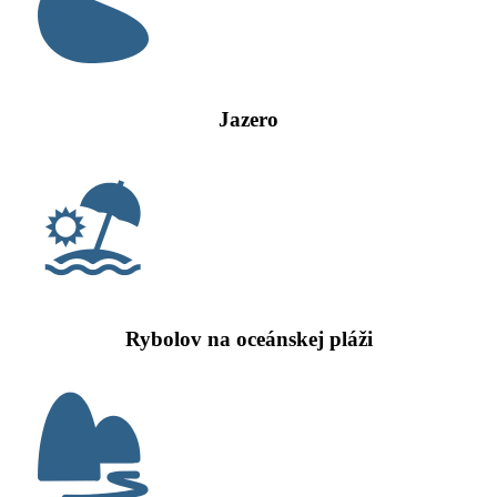
Jazero
Rybolov na oceánskej pláži