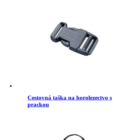
Cestovná taška na horolezectvo s
prackou