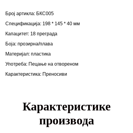
Број артикла: БКС005
Спецификација: 198 * 145 * 40 мм
Капацитет: 18 преграда
Боја: прозирна/плава
Материјал: пластика
Употреба: Пецање на отвореном
Карактеристика: Преносиви
Карактеристике
производа