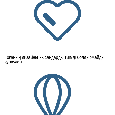
Тоғаның дизайны нысандарды тиімді болдырмайды
құлаудан.