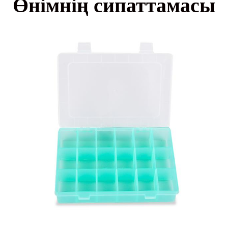
Өнімнің сипаттамасы