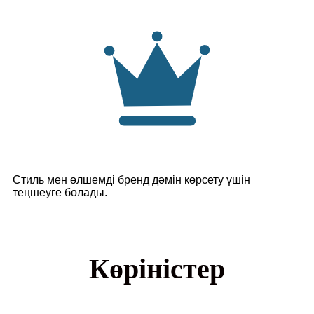
Стиль мен өлшемді бренд дәмін көрсету үшін
теңшеуге болады.
Көріністер