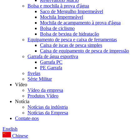
Reservatório Macio
Bolsa e mochila à prova d'água
Saco de Mergulho Impermeável
Mochila Impermeável
Mochila de acampamento à prova d'água
Bolsa de ciclismo
Bolsa de bexiga de hidratação
Equipamento de pesca e caixa de ferramentas
Caixa de iscas de pesca simples
Caixa de equipamento de pesca de impressão
Garrafa de água esportiva
Garrafa PC
PE Garrafa
fivelas
Série Militar
Vídeo
Vídeo da empresa
Produtos Vídeo
Notícia
Notícias da indústria
Notícias da Empresa
Contate-nos
English
Chinese