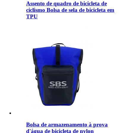
Assento de quadro de bicicleta de
ciclismo Bolsa de sela de bicicleta em
TPU
Bolsa de armazenamento à prova
d'água de bicicleta de nylon