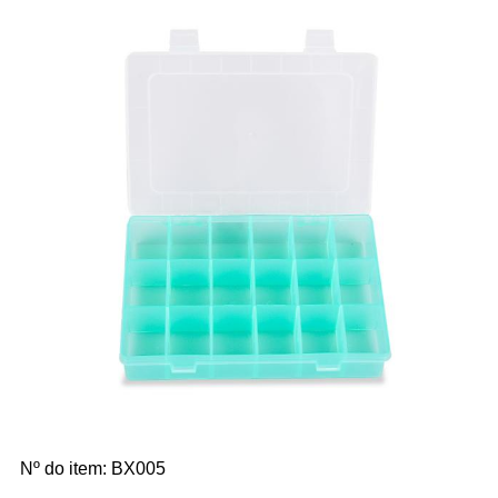
Nº do item: BX005