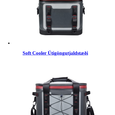
Soft Cooler Útigöngutjaldstæði