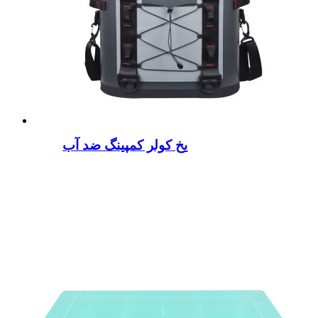
یخ کولر کمپینگ ضد آب