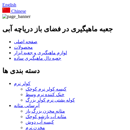
English
Chinese
جعبه ماهیگیری در فضای باز دریاچه آبی
صفحه اصلی
محصولات
لوازم ماهیگیری و جعبه ابزار
جعبه دال ماهیگیری ساده
دسته بندی ها
کولر نرم
کیسه کولر نرم کوچک
خنک کننده نرم وسط
کوله پشتی نرم کولر بزرگ
آبرسانی مثانه
مثانه مخزن بزرگ باز
مثانه آب بازشو کوچک
کیسه آب دوش
مخزن نرم