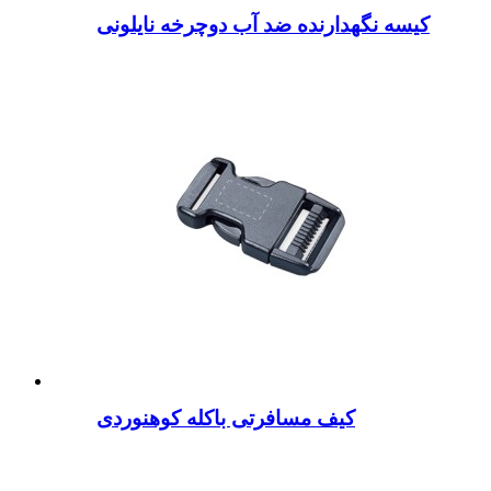
کیسه نگهدارنده ضد آب دوچرخه نایلونی
کیف مسافرتی باکله کوهنوردی