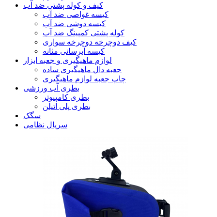
کیف و کوله پشتی ضد آب
کیسه غواصی ضد آب
کیسه دوشی ضد آب
کوله پشتی کمپینگ ضد آب
کیف دوچرخه دوچرخه سواری
کیسه آبرسانی مثانه
لوازم ماهیگیری و جعبه ابزار
جعبه دال ماهیگیری ساده
چاپ جعبه لوازم ماهیگیری
بطری آب ورزشی
بطری کامپیوتر
بطری پلی اتیلن
سگک
سریال نظامی