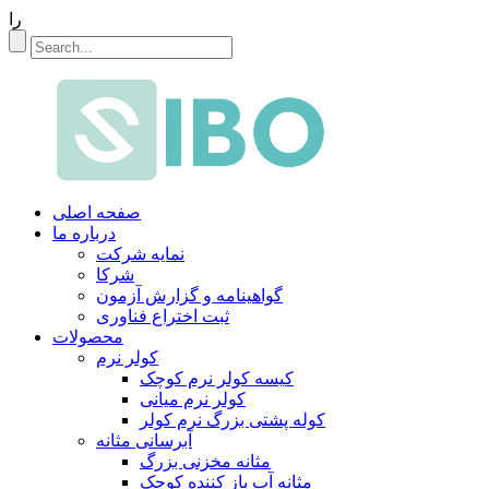
را
صفحه اصلی
درباره ما
نمایه شرکت
شرکا
گواهینامه و گزارش آزمون
ثبت اختراع فناوری
محصولات
کولر نرم
کیسه کولر نرم کوچک
کولر نرم میانی
کوله پشتی بزرگ نرم کولر
آبرسانی مثانه
مثانه مخزنی بزرگ
مثانه آب باز کننده کوچک