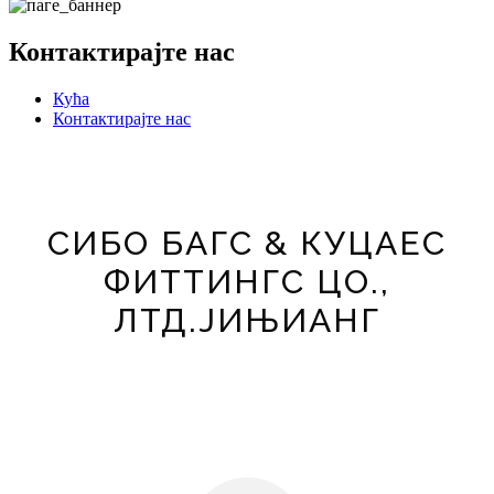
Контактирајте нас
Кућа
Контактирајте нас
СИБО БАГС & КУЦАЕС
ФИТТИНГС ЦО.,
ЛТД.ЈИЊИАНГ