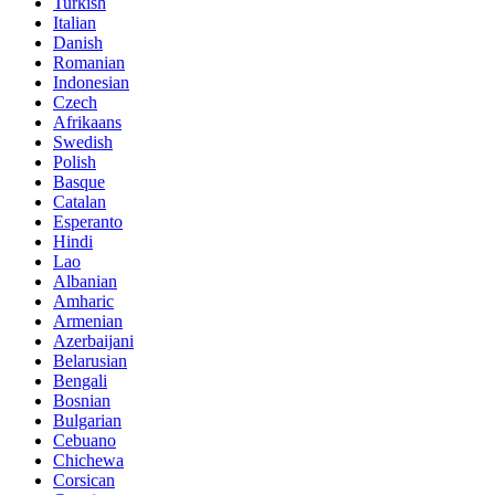
Turkish
Italian
Danish
Romanian
Indonesian
Czech
Afrikaans
Swedish
Polish
Basque
Catalan
Esperanto
Hindi
Lao
Albanian
Amharic
Armenian
Azerbaijani
Belarusian
Bengali
Bosnian
Bulgarian
Cebuano
Chichewa
Corsican