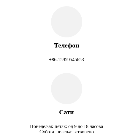
Телефон
+86-15959545653
Сати
Понедељак-петак: од 9 до 18 часова
Субота, недеља: затворено