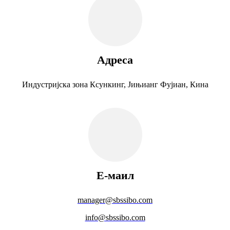
Адреса
Индустријска зона Ксункинг, Јињианг Фујиан, Кина
Е-маил
manager@sbssibo.com
info@sbssibo.com