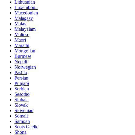
Lithuanian
Luxembou..
Macedonian
Malagasy
Malay
Malayalam
Maltese
Maori
Marathi
Mongolian
Burmese
Nepali
Norwegian
Pashto
Persian
Punjabi
Serbian
Sesotho
Sinhala
Slovak
Slovenian
Somali
Samoan
Scots Gaelic
Shona