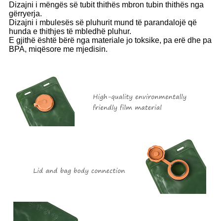
Dizajni i mëngës së tubit thithës mbron tubin thithës nga
gërryerja.
Dizajni i mbulesës së pluhurit mund të parandalojë që
hunda e thithjes të mbledhë pluhur.
E gjithë është bërë nga materiale jo toksike, pa erë dhe pa
BPA, miqësore me mjedisin.