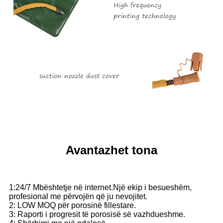
Avantazhet tona
1:24/7 Mbështetje në internet.Një ekip i besueshëm,
profesional me përvojën që ju nevojitet.
2: LOW MOQ për porosinë fillestare.
3: Raporti i progresit të porosisë së vazhdueshme.