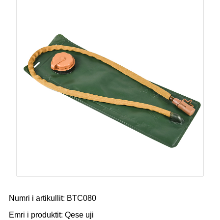
Numri i artikullit: BTC080
Emri i produktit: Qese uji