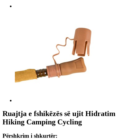
Ruajtja e fshikëzës së ujit Hidratim
Hiking Camping Cycling
Përshkrim i shkurtër: