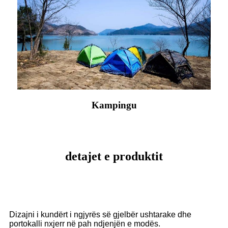
Kampingu
detajet e produktit
Dizajni i kundërt i ngjyrës së gjelbër ushtarake dhe
portokalli nxjerr në pah ndjenjën e modës.