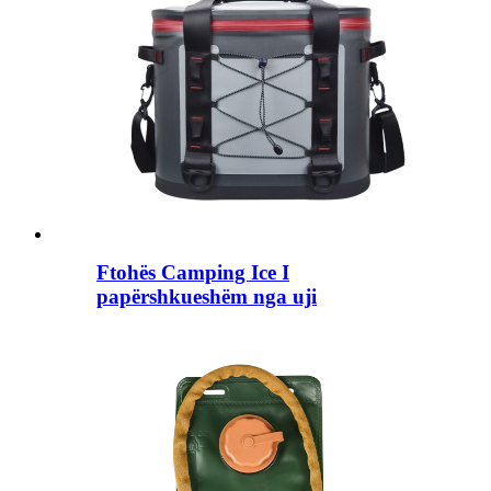
Ftohës Camping Ice I
papërshkueshëm nga uji