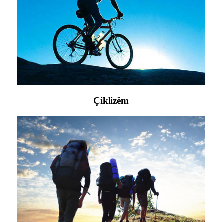
Çiklizëm