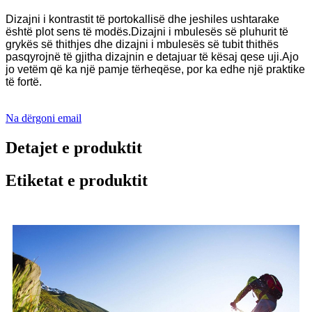
Dizajni i kontrastit të portokallisë dhe jeshiles ushtarake
është plot sens të modës.Dizajni i mbulesës së pluhurit të
grykës së thithjes dhe dizajni i mbulesës së tubit thithës
pasqyrojnë të gjitha dizajnin e detajuar të kësaj qese uji.Ajo
jo vetëm që ka një pamje tërheqëse, por ka edhe një praktike
të fortë.
Na dërgoni email
Detajet e produktit
Etiketat e produktit