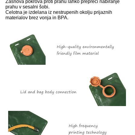
Zasnova pokrova proti prahu lahko prepreči nabiranje
prahu v sesalni šobi.
Celotna je izdelana iz nestrupenih okolju prijaznih
materialov brez vonja in BPA.