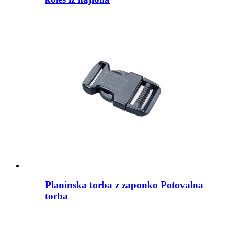
Planinska torba z zaponko Potovalna
torba