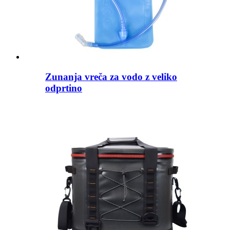
Zunanja vreča za vodo z veliko
odprtino