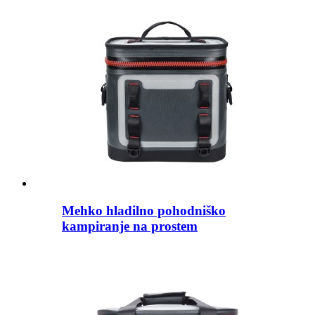
Mehko hladilno pohodniško
kampiranje na prostem