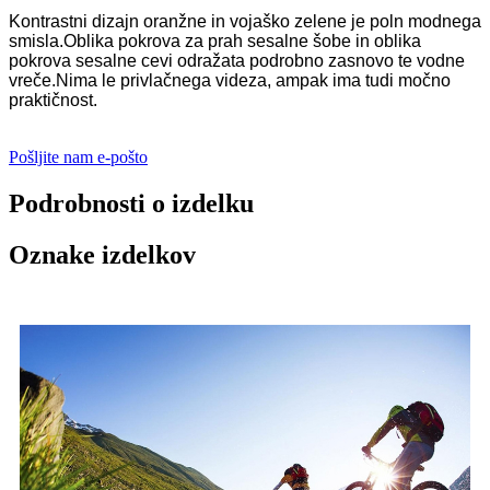
Kontrastni dizajn oranžne in vojaško zelene je poln modnega
smisla.Oblika pokrova za prah sesalne šobe in oblika
pokrova sesalne cevi odražata podrobno zasnovo te vodne
vreče.Nima le privlačnega videza, ampak ima tudi močno
praktičnost.
Pošljite nam e-pošto
Podrobnosti o izdelku
Oznake izdelkov