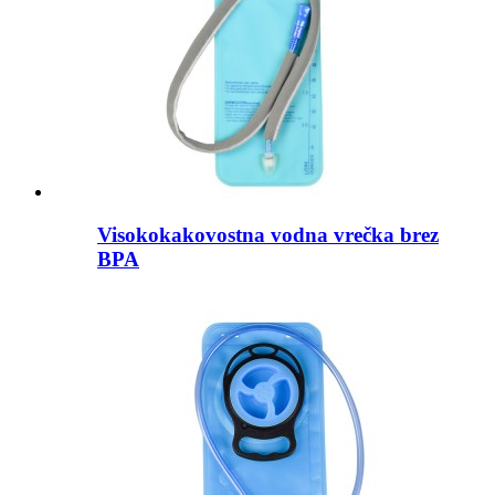
Visokokakovostna vodna vrečka brez
BPA