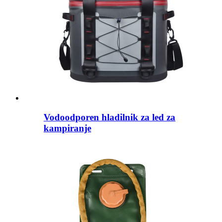
Vodoodporen hladilnik za led za
kampiranje