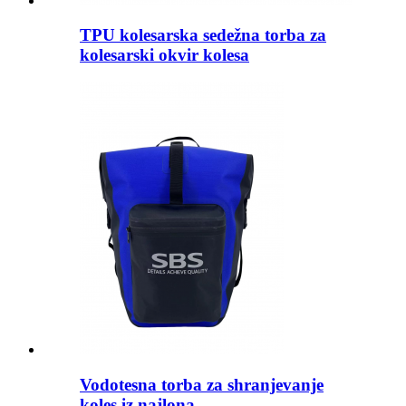
TPU kolesarska sedežna torba za
kolesarski okvir kolesa
Vodotesna torba za shranjevanje
koles iz najlona