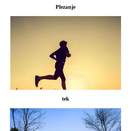
Plezanje
tek