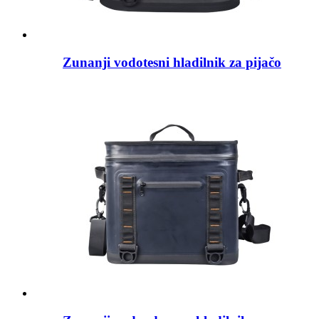
Zunanji vodotesni hladilnik za pijačo