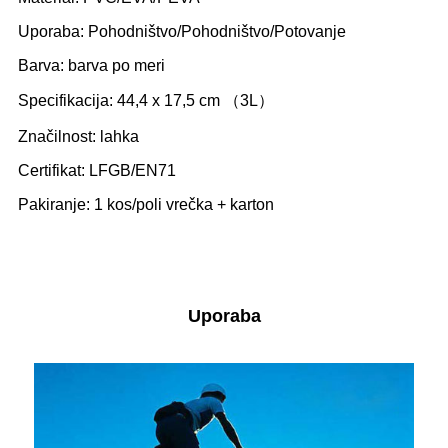
Uporaba: Pohodništvo/Pohodništvo/Potovanje
Barva: barva po meri
Specifikacija: 44,4 x 17,5 cm （3L）
Značilnost: lahka
Certifikat: LFGB/EN71
Pakiranje: 1 kos/poli vrečka + karton
Uporaba