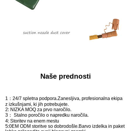
Naše prednosti
1：24/7 spletna podpora.Zanesljiva, profesionalna ekipa
z izkušnjami, ki jih potrebujete.
2: NIZKA MOQ za prvo naročilo.
3： Stalno poročilo o napredku naročila.
4: Storitev na enem mestu
5:0EM ODM storitve so dobrodošle.Barvo izdelka in paket