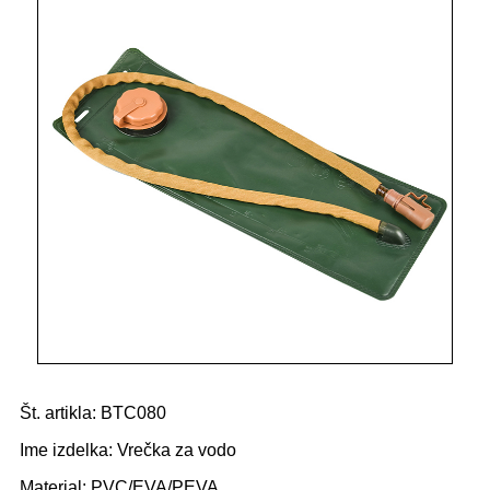
Št. artikla: BTC080
Ime izdelka: Vrečka za vodo
Material: PVC/EVA/PEVA