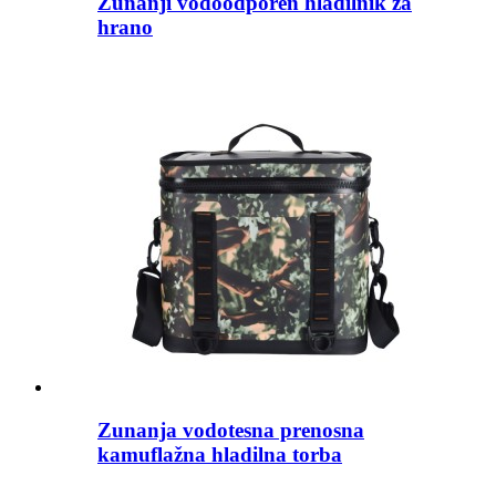
Zunanji vodoodporen hladilnik za
hrano
Zunanja vodotesna prenosna
kamuflažna hladilna torba