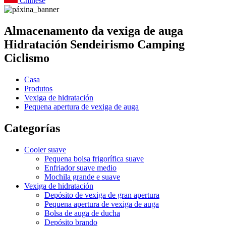
Chinese
Almacenamento da vexiga de auga
Hidratación Sendeirismo Camping
Ciclismo
Casa
Produtos
Vexiga de hidratación
Pequena apertura de vexiga de auga
Categorías
Cooler suave
Pequena bolsa frigorífica suave
Enfriador suave medio
Mochila grande e suave
Vexiga de hidratación
Depósito de vexiga de gran apertura
Pequena apertura de vexiga de auga
Bolsa de auga de ducha
Depósito brando