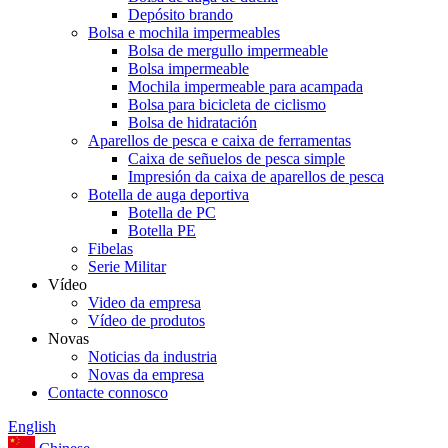
Depósito brando
Bolsa e mochila impermeables
Bolsa de mergullo impermeable
Bolsa impermeable
Mochila impermeable para acampada
Bolsa para bicicleta de ciclismo
Bolsa de hidratación
Aparellos de pesca e caixa de ferramentas
Caixa de señuelos de pesca simple
Impresión da caixa de aparellos de pesca
Botella de auga deportiva
Botella de PC
Botella PE
Fibelas
Serie Militar
Vídeo
Video da empresa
Vídeo de produtos
Novas
Noticias da industria
Novas da empresa
Contacte connosco
English