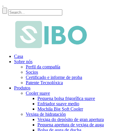
.
Casa
Sobre nós
Perfil da compañía
Socios
Certificado e informe de proba
Patente Tecnolóxica
Produtos
Cooler suave
Pequena bolsa frigorífica suave
Enfriador suave medio
Mochila Big Soft Cooler
Vexiga de hidratación
Vexiga do depósito de gran apertura
Pequena apertura de vexiga de auga
Bolsa de auga de ducha