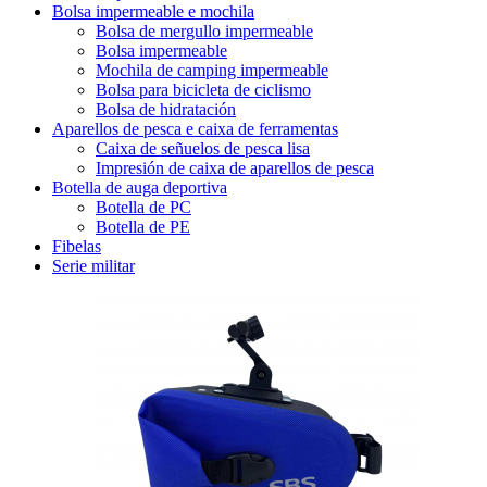
Bolsa impermeable e mochila
Bolsa de mergullo impermeable
Bolsa impermeable
Mochila de camping impermeable
Bolsa para bicicleta de ciclismo
Bolsa de hidratación
Aparellos de pesca e caixa de ferramentas
Caixa de señuelos de pesca lisa
Impresión de caixa de aparellos de pesca
Botella de auga deportiva
Botella de PC
Botella de PE
Fibelas
Serie militar