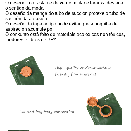
O deseño contrastante de verde militar e laranxa destaca
o sentido da moda.
O deseño da manga do tubo de succión protexe o tubo de
succión da abrasión.
O deseño da tapa antipo pode evitar que a boquilla de
aspiración acumule po.
O conxunto está feito de materiais ecolóxicos non tóxicos,
inodores e libres de BPA.