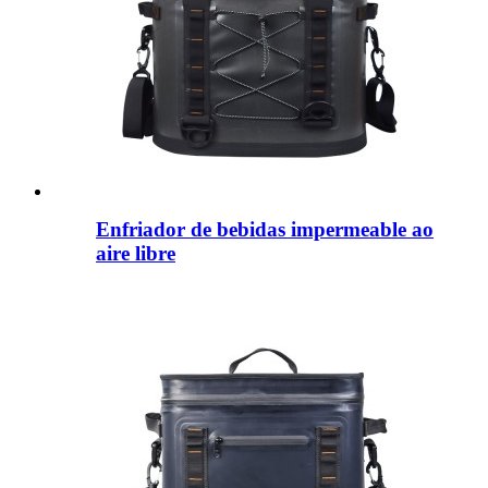
Enfriador de bebidas impermeable ao
aire libre