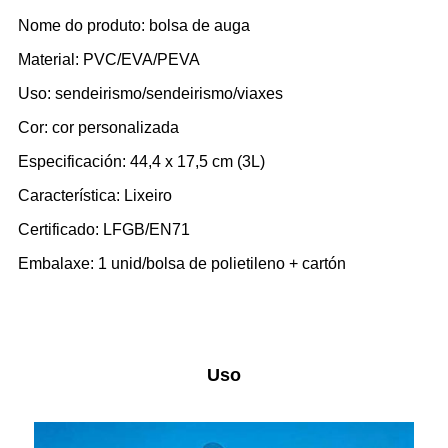
Nome do produto: bolsa de auga
Material: PVC/EVA/PEVA
Uso: sendeirismo/sendeirismo/viaxes
Cor: cor personalizada
Especificación: 44,4 x 17,5 cm (3L)
Característica: Lixeiro
Certificado: LFGB/EN71
Embalaxe: 1 unid/bolsa de polietileno + cartón
Uso