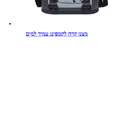
מצנן קרח לקמפינג עמיד למים