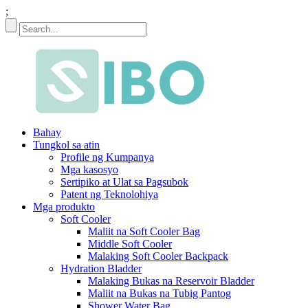
;
Bahay
Tungkol sa atin
Profile ng Kumpanya
Mga kasosyo
Sertipiko at Ulat sa Pagsubok
Patent ng Teknolohiya
Mga produkto
Soft Cooler
Maliit na Soft Cooler Bag
Middle Soft Cooler
Malaking Soft Cooler Backpack
Hydration Bladder
Malaking Bukas na Reservoir Bladder
Maliit na Bukas na Tubig Pantog
Shower Water Bag