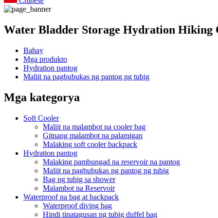
Chinese
Water Bladder Storage Hydration Hiking
Bahay
Mga produkto
Hydration pantog
Maliit na pagbubukas ng pantog ng tubig
Mga kategorya
Soft Cooler
Maliit na malambot na cooler bag
Gitnang malambot na palamigan
Malaking soft cooler backpack
Hydration pantog
Malaking pambungad na reservoir na pantog
Maliit na pagbubukas ng pantog ng tubig
Bag ng tubig sa shower
Malambot na Reservoir
Waterproof na bag at backpack
Waterproof diving bag
Hindi tinatagusan ng tubig duffel bag