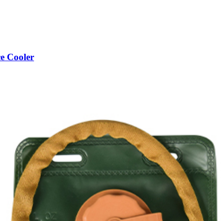
e Cooler