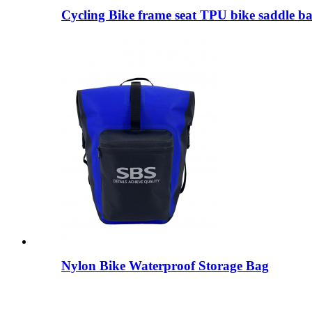
Cycling Bike frame seat TPU bike saddle b
Nylon Bike Waterproof Storage Bag