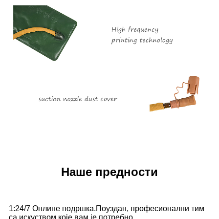
Наше предности
1:24/7 Онлине подршка.Поуздан, професионални тим
са искуством које вам је потребно.