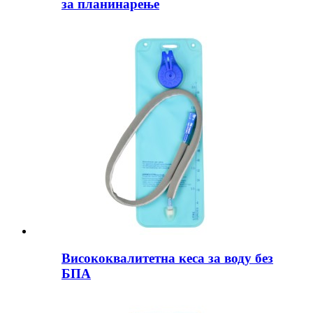
за планинарење
Висококвалитетна кеса за воду без
БПА