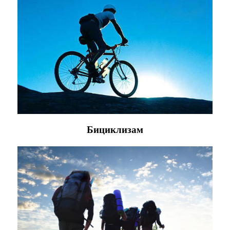
Бициклизам