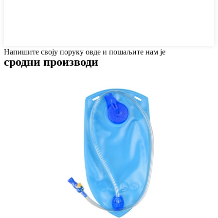
Напишите своју поруку овде и пошаљите нам је
сродни производи