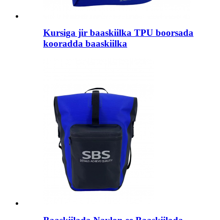
Kursiga jir baaskiilka TPU boorsada
kooradda baaskiilka