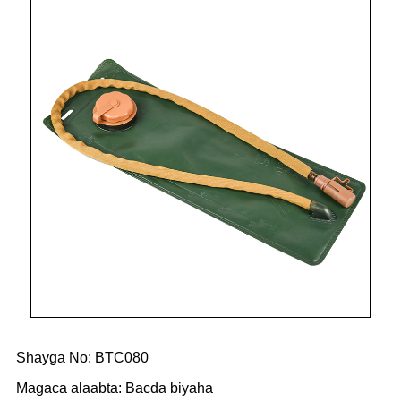
Shayga No: BTC080
Magaca alaabta: Bacda biyaha