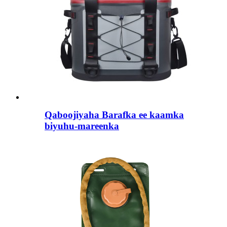
Qaboojiyaha Barafka ee kaamka
biyuhu-mareenka