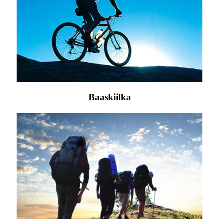
Baaskiilka