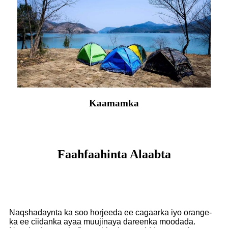
Kaamamka
Faahfaahinta Alaabta
Naqshadaynta ka soo horjeeda ee cagaarka iyo orange-
ka ee ciidanka ayaa muujinaya dareenka moodada.