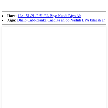
Hore:
1L/1.5L/2L/2.5L/3L Biyo Kaadi Biyo Ah
Xiga:
Dhalo Cabbitaanka Caadiga ah oo Nadiifi BPA bilaash ah