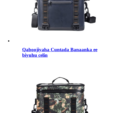
Qaboojiyaha Cuntada Banaanka ee
biyuhu celin