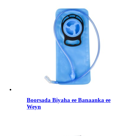
Boorsada Biyaha ee Banaanka ee
Weyn