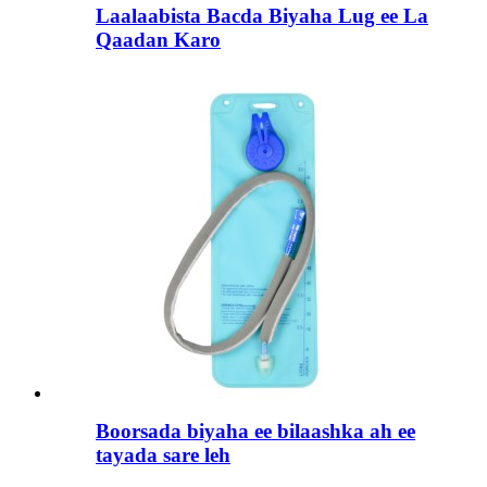
Laalaabista Bacda Biyaha Lug ee La
Qaadan Karo
Boorsada biyaha ee bilaashka ah ee
tayada sare leh