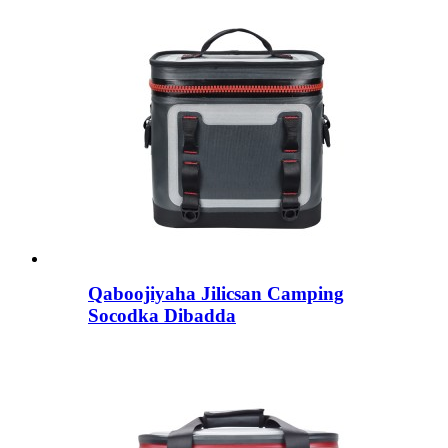
Qaboojiyaha Jilicsan Camping
Socodka Dibadda