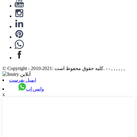
© Copyright - 2010-2021: کلیه حقوق محفوظ است. - - , , , , , ,
ایمیل بفرست
واتس اپ
x