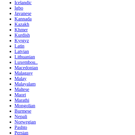
Icelandic
Igbo
Javanese
Kannada
Kazakh
Khmer
Kurdish
Kyrgyz
Latin
Latvian
Lithuanian
Luxembou..
Macedonian
Malagasy
Malay
Malayalam
Maltese
Maori
Marathi
Mongolian
Burmese
Nepali
Norwegian
Pashto
Persian