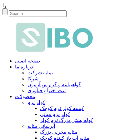
را
صفحه اصلی
درباره ما
نمایه شرکت
شرکا
گواهینامه و گزارش آزمون
ثبت اختراع فناوری
محصولات
کولر نرم
کیسه کولر نرم کوچک
کولر نرم میانی
کوله پشتی بزرگ نرم کولر
آبرسانی مثانه
مثانه مخزنی بزرگ
مثانه آب باز کننده کوچک