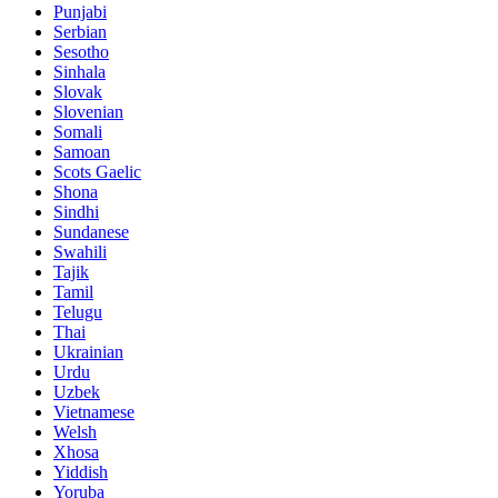
Punjabi
Serbian
Sesotho
Sinhala
Slovak
Slovenian
Somali
Samoan
Scots Gaelic
Shona
Sindhi
Sundanese
Swahili
Tajik
Tamil
Telugu
Thai
Ukrainian
Urdu
Uzbek
Vietnamese
Welsh
Xhosa
Yiddish
Yoruba