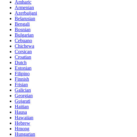
Amharic
Armenian
Azerbaijani
Belarusian
Bengali
Bosnian
Bulgarian
Cebuano
Chichewa
Corsican
Croatian
Dutch
Estonian
Filipino
Finnish
Frisian
Galician
Georgian
Gujarati
Haitian
Hausa
Hawaiian
Hebrew
Hmong
Hungarian