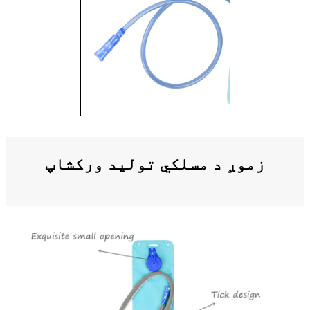
زموږ د مسلکي تولید ورکشاپ