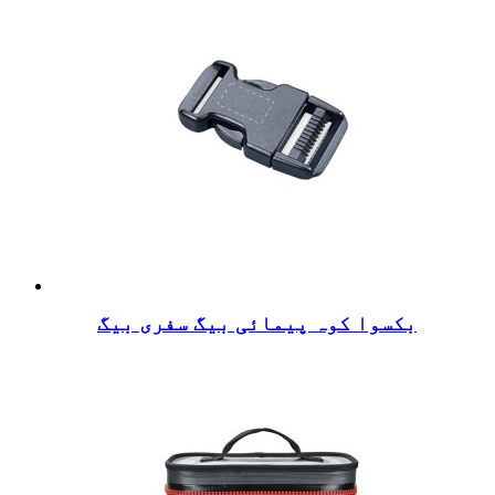
بکسوا کوہ پیمائی بیگ سفری بیگ