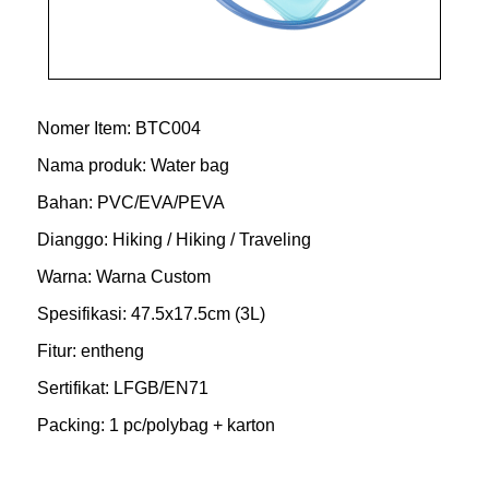
Nomer Item: BTC004
Nama produk: Water bag
Bahan: PVC/EVA/PEVA
Dianggo: Hiking / Hiking / Traveling
Warna: Warna Custom
Spesifikasi: 47.5x17.5cm (3L)
Fitur: entheng
Sertifikat: LFGB/EN71
Packing: 1 pc/polybag + karton