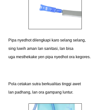
Pipa nyedhot dilengkapi karo selang selang,
sing luwih aman lan sanitasi, lan bisa
uga mesthekake yen pipa nyedhot ora kegores.
Pola cetakan sutra berkualitas tinggi awet
lan padhang, lan ora gampang luntur.