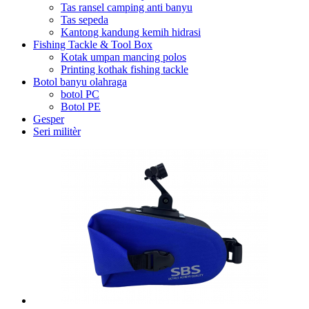
Tas ransel camping anti banyu
Tas sepeda
Kantong kandung kemih hidrasi
Fishing Tackle & Tool Box
Kotak umpan mancing polos
Printing kothak fishing tackle
Botol banyu olahraga
botol PC
Botol PE
Gesper
Seri militèr