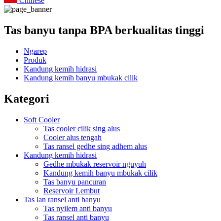
Chinese
Tas banyu tanpa BPA berkualitas tinggi
Ngarep
Produk
Kandung kemih hidrasi
Kandung kemih banyu mbukak cilik
Kategori
Soft Cooler
Tas cooler cilik sing alus
Cooler alus tengah
Tas ransel gedhe sing adhem alus
Kandung kemih hidrasi
Gedhe mbukak reservoir nguyuh
Kandung kemih banyu mbukak cilik
Tas banyu pancuran
Reservoir Lembut
Tas lan ransel anti banyu
Tas nyilem anti banyu
Tas ransel anti banyu