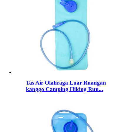
Tas Air Olahraga Luar Ruangan
kanggo Camping Hiking Run...