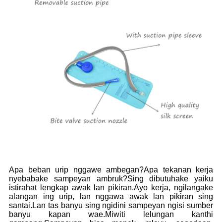
Apa beban urip nggawe ambegan?Apa tekanan kerja
nyebabake sampeyan ambruk?Sing dibutuhake yaiku
istirahat lengkap awak lan pikiran.Ayo kerja, ngilangake
alangan ing urip, lan nggawa awak lan pikiran sing
santai.Lan tas banyu sing ngidini sampeyan ngisi sumber
banyu kapan wae.Miwiti lelungan kanthi