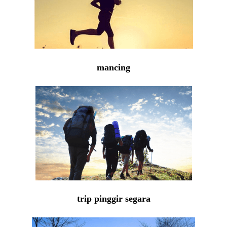
mancing
trip pinggir segara