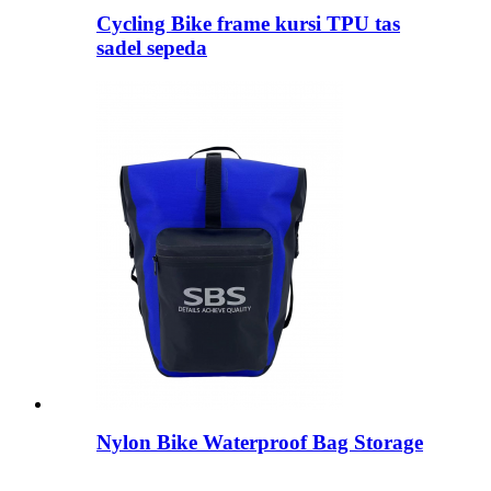
Cycling Bike frame kursi TPU tas
sadel sepeda
Nylon Bike Waterproof Bag Storage