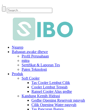
.
Ngarep
Babagan awake dhewe
Profil Perusahaan
mitra
Sertifikat & Laporan Tes
Paten Teknologi
Produk
Soft Cooler
Tas Cooler Lembut Cilik
Cooler Lembut Tengah
Ransel Cooler Alus gedhe
Kandung Kemih Hidrasi
Gedhe Opening Reservoir nguyuh
Cilik Opening Water nguyuh
Tas Pancuran Banyu