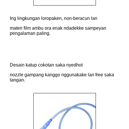
Ing lingkungan loropaken, non-beracun lan
materi film ambu ora enak ndadekke sampeyan
pengalaman paling.
Desain katup cokotan saka nyedhot
nozzle gampang kanggo nggunakake lan free saka
tangan.