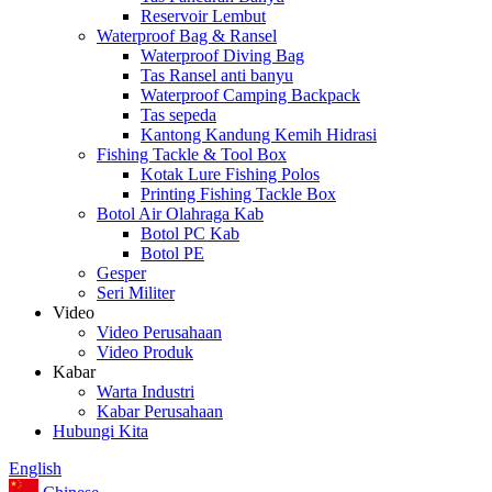
Reservoir Lembut
Waterproof Bag & Ransel
Waterproof Diving Bag
Tas Ransel anti banyu
Waterproof Camping Backpack
Tas sepeda
Kantong Kandung Kemih Hidrasi
Fishing Tackle & Tool Box
Kotak Lure Fishing Polos
Printing Fishing Tackle Box
Botol Air Olahraga Kab
Botol PC Kab
Botol PE
Gesper
Seri Militer
Video
Video Perusahaan
Video Produk
Kabar
Warta Industri
Kabar Perusahaan
Hubungi Kita
English