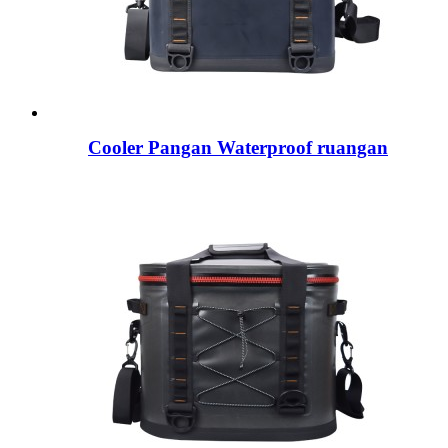
Cooler Pangan Waterproof ruangan