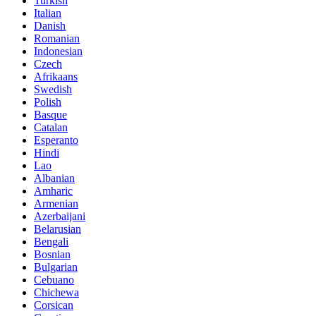
Turkish
Italian
Danish
Romanian
Indonesian
Czech
Afrikaans
Swedish
Polish
Basque
Catalan
Esperanto
Hindi
Lao
Albanian
Amharic
Armenian
Azerbaijani
Belarusian
Bengali
Bosnian
Bulgarian
Cebuano
Chichewa
Corsican