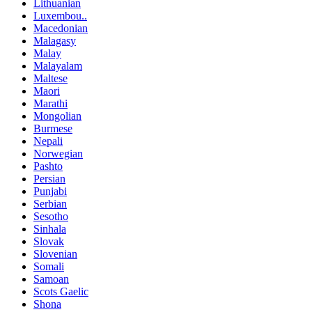
Lithuanian
Luxembou..
Macedonian
Malagasy
Malay
Malayalam
Maltese
Maori
Marathi
Mongolian
Burmese
Nepali
Norwegian
Pashto
Persian
Punjabi
Serbian
Sesotho
Sinhala
Slovak
Slovenian
Somali
Samoan
Scots Gaelic
Shona