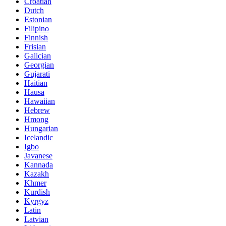
Croatian
Dutch
Estonian
Filipino
Finnish
Frisian
Galician
Georgian
Gujarati
Haitian
Hausa
Hawaiian
Hebrew
Hmong
Hungarian
Icelandic
Igbo
Javanese
Kannada
Kazakh
Khmer
Kurdish
Kyrgyz
Latin
Latvian