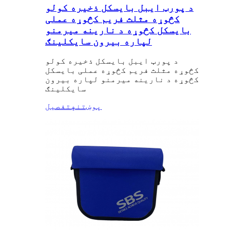
د پورټ ایبل بایسکل ذخیره کولو
کڅوړه مثلث فریم کڅوړه عملی
بایسکل کڅوړه د نارینه میرمنو
لپاره بیرون سایکلینګ
د پورټ ایبل بایسکل ذخیره کولو
کڅوړه مثلث فریم کڅوړه عملی بایسکل
کڅوړه د نارینه میرمنو لپاره بیرون
سایکلینګ
پوښتنه
تفصیل