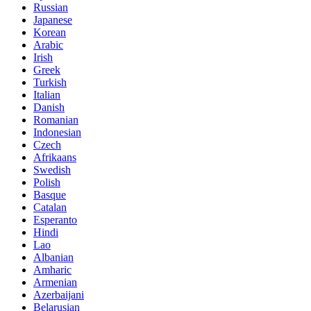
Russian
Japanese
Korean
Arabic
Irish
Greek
Turkish
Italian
Danish
Romanian
Indonesian
Czech
Afrikaans
Swedish
Polish
Basque
Catalan
Esperanto
Hindi
Lao
Albanian
Amharic
Armenian
Azerbaijani
Belarusian