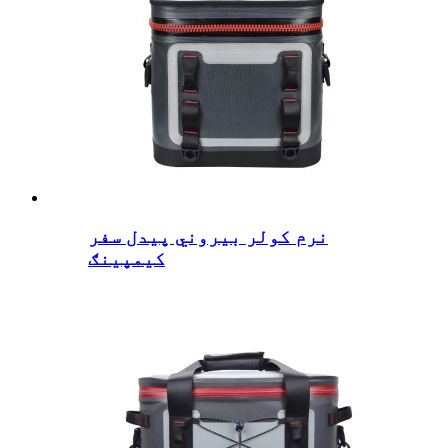
نرم کولر بیروني پیدل سفر
کیمپینګ