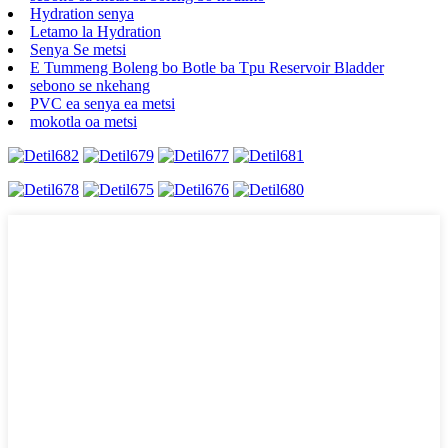
Hydration senya
Letamo la Hydration
Senya Se metsi
E Tummeng Boleng bo Botle ba Tpu Reservoir Bladder
sebono se nkehang
PVC ea senya ea metsi
mokotla oa metsi