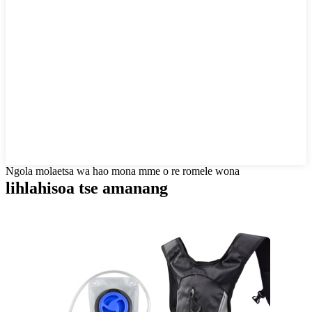
Ngola molaetsa wa hao mona mme o re romele wona
lihlahisoa tse amanang