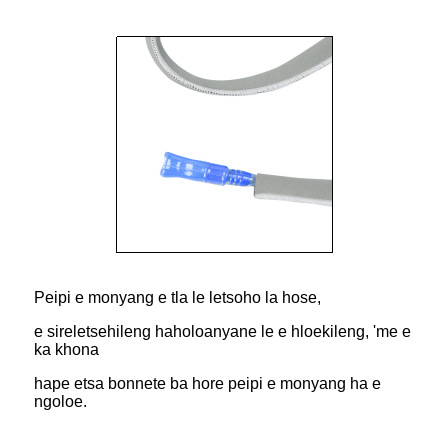
Peipi e monyang e tla le letsoho la hose,
e sireletsehileng haholoanyane le e hloekileng, 'me e
ka khona
hape etsa bonnete ba hore peipi e monyang ha e
ngoloe.