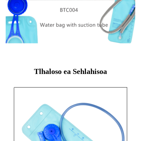
Tlhaloso ea Sehlahisoa