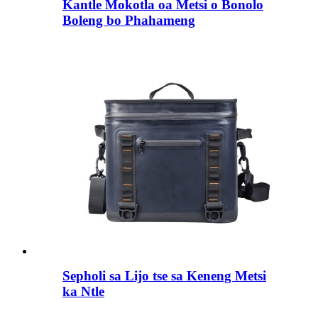
Kantle Mokotla oa Metsi o Bonolo
Boleng bo Phahameng
Sepholi sa Lijo tse sa Keneng Metsi
ka Ntle