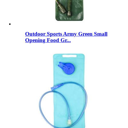
Outdoor Sports Army Green Small
Opening Food Gr...