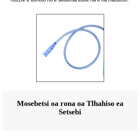
Mosebetsi oa rona oa Tlhahiso ea
Setsebi