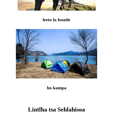
leeto la leoatle
ho kampa
Lintlha tsa Sehlahisoa