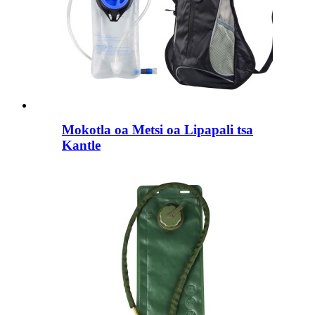
Mokotla oa Metsi oa Lipapali tsa
Kantle