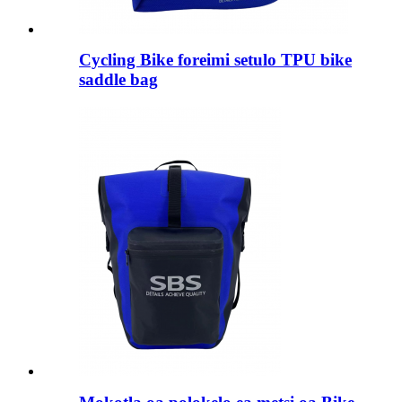
Cycling Bike foreimi setulo TPU bike
saddle bag