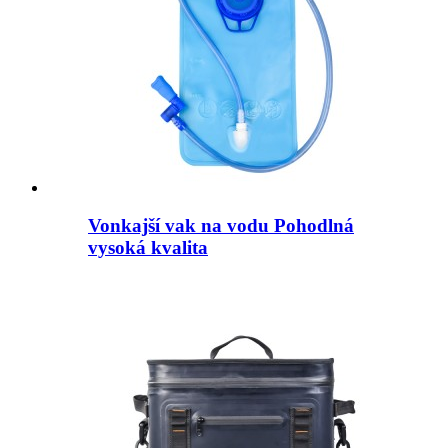
Vonkajší vak na vodu Pohodlná
vysoká kvalita