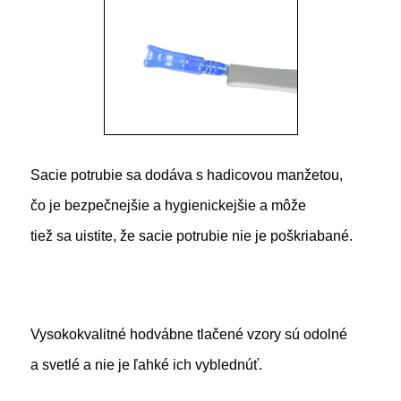
Sacie potrubie sa dodáva s hadicovou manžetou,
čo je bezpečnejšie a hygienickejšie a môže
tiež sa uistite, že sacie potrubie nie je poškriabané.
Vysokokvalitné hodvábne tlačené vzory sú odolné
a svetlé a nie je ľahké ich vyblednúť.