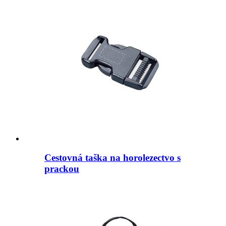
Cestovná taška na horolezectvo s
prackou