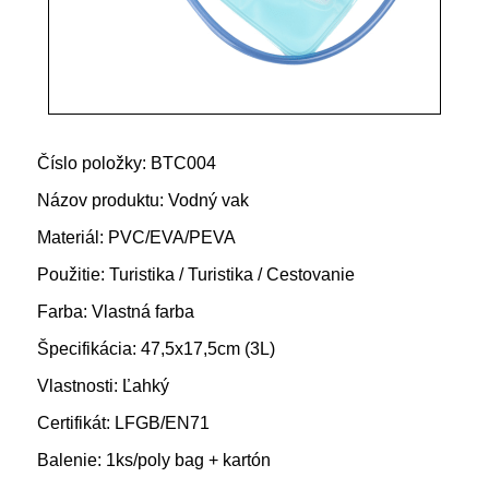
Číslo položky: BTC004
Názov produktu: Vodný vak
Materiál: PVC/EVA/PEVA
Použitie: Turistika / Turistika / Cestovanie
Farba: Vlastná farba
Špecifikácia: 47,5x17,5cm (3L)
Vlastnosti: Ľahký
Certifikát: LFGB/EN71
Balenie: 1ks/poly bag + kartón