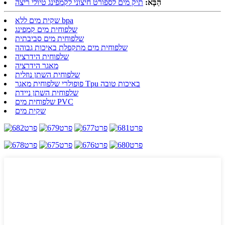
הַבָּא:
תיק מים לספורט חיצוני לקמפינג טיולי ריצה
שקית מים ללא bpa
שלפוחית ​​מים קמפינג
שלפוחית ​​מים סביבתית
שלפוחית ​​מים מתקפלת באיכות גבוהה
שלפוחית ​​​​הידרציה
מאגר הידרציה
שלפוחית ​​​​השתן נוזלית
פופולרי שלפוחית ​​מאגר Tpu באיכות טובה
שלפוחית ​​​​השתן ניידת
שלפוחית ​​מים PVC
שקית מים