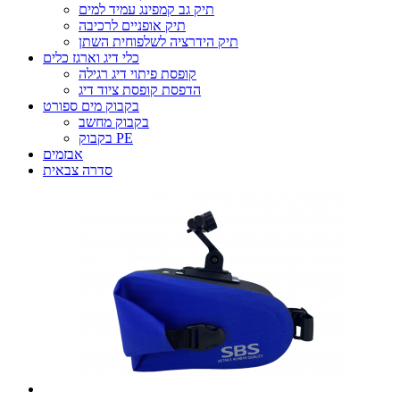
תיק גב קמפינג עמיד למים
תיק אופניים לרכיבה
תיק הידרציה לשלפוחית ​​השתן
כלי דיג וארגז כלים
קופסת פיתוי דיג רגילה
הדפסת קופסת ציוד דיג
בקבוק מים ספורט
בקבוק מחשב
בקבוק PE
אבזמים
סדרה צבאית