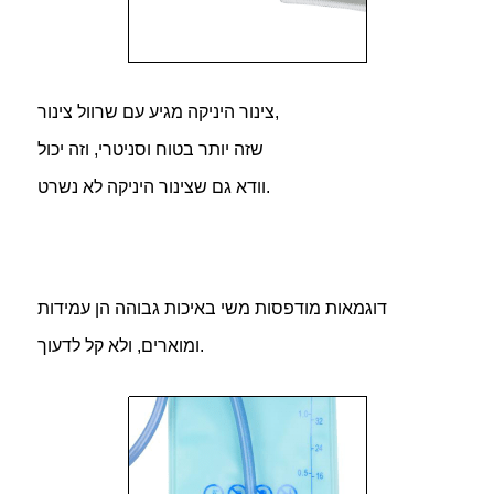
צינור היניקה מגיע עם שרוול צינור,
שזה יותר בטוח וסניטרי, וזה יכול
וודא גם שצינור היניקה לא נשרט.
דוגמאות מודפסות משי באיכות גבוהה הן עמידות
ומוארים, ולא קל לדעוך.