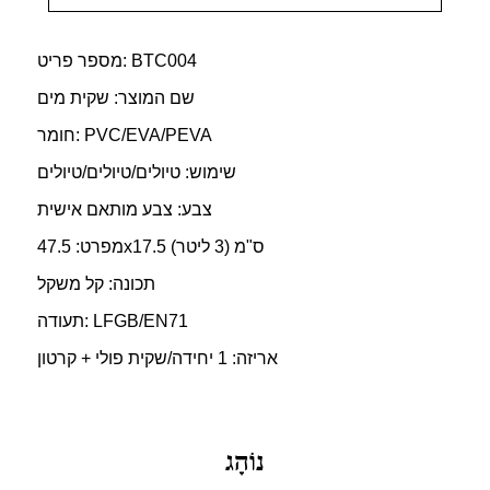
מספר פריט: BTC004
שם המוצר: שקית מים
חומר: PVC/EVA/PEVA
שימוש: טיולים/טיולים/טיולים
צבע: צבע מותאם אישית
מפרט: 47.5x17.5 ס"מ (3 ליטר)
תכונה: קל משקל
תעודה: LFGB/EN71
אריזה: 1 יחידה/שקית פולי + קרטון
נוֹהָג