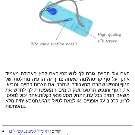
האם עול החיים גורם לך לנשימה?האם לחץ העבודה מעמיד
אותך על סף קריסה?מה שאתה צריך זה הרפיה מוחלטת של
הגוף והנפש.שחררו מהעבודה, שחררו את הצרות בחיים, והביאו
את הגוף והנפש הרגועה.ושקית מים המאפשרת לך לחדש את
משאבי המים בכל עת.התחל מסע פנאי בקלות.אתה יכול לטפס,
לרוץ, לרכוב על אופניים, או לצאת לטיול מרגש.המסע יהיה מלא
בהפתעות.
קודם:
תרמיל קמפינג לטיולים