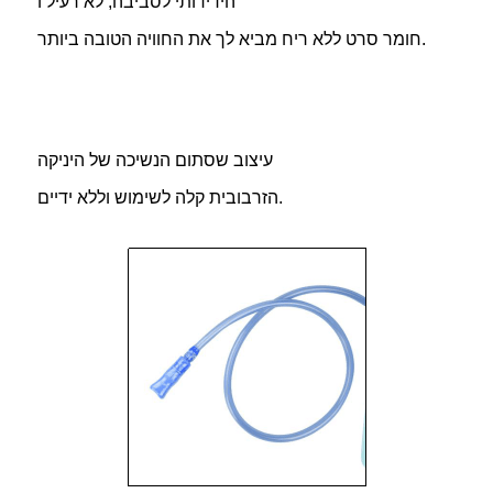
הידידותי לסביבה, לא רעיל ו
חומר סרט ללא ריח מביא לך את החוויה הטובה ביותר.
עיצוב שסתום הנשיכה של היניקה
הזרבובית קלה לשימוש וללא ידיים.