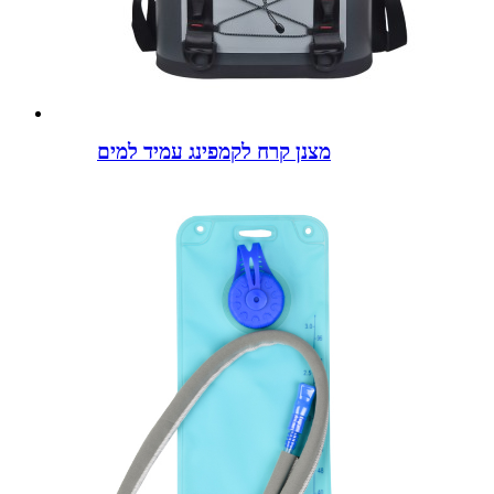
מצנן קרח לקמפינג עמיד למים