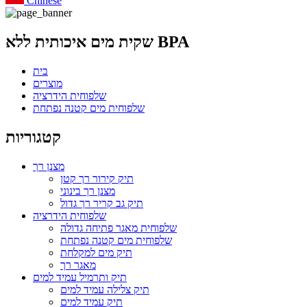
Chinese
שקית מים איכותית ללא BPA
בית
מוצרים
שלפוחית ​​​​הידרציה
שלפוחית ​​מים קטנה נפתחת
קטגוריות
מצנן רך
תיק קירור רך קטן
מצנן רך בינוני
תיק גב קריר רך גדול
שלפוחית ​​​​הידרציה
שלפוחית ​​מאגר פתיחה גדולה
שלפוחית ​​מים קטנה נפתחת
תיק מים למקלחת
מאגר רך
תיק ותרמיל עמיד למים
תיק צלילה עמיד למים
תיק עמיד למים