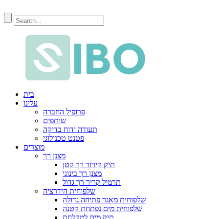
בית
עלינו
פרופיל החברה
שותפים
תעודה ודוח בדיקה
פטנט טכנולוגי
מוצרים
מצנן רך
תיק קירור רך קטן
מצנן רך בינוני
תרמיל קריר רך גדול
שלפוחית ​​​​הידרציה
שלפוחית ​​מאגר פתיחה גדולה
שלפוחית ​​מים נפתחת קטנה
תיק מים למקלחת