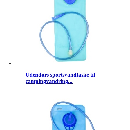
Udendørs sportsvandtaske til
campingvandring...