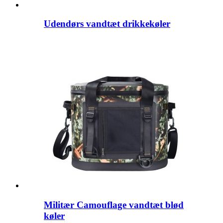
Udendørs vandtæt drikkekøler
Militær Camouflage vandtæt blød
køler