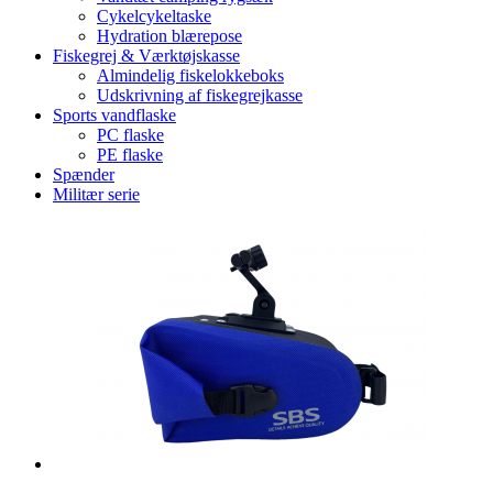
Cykelcykeltaske
Hydration blærepose
Fiskegrej & Værktøjskasse
Almindelig fiskelokkeboks
Udskrivning af fiskegrejkasse
Sports vandflaske
PC flaske
PE flaske
Spænder
Militær serie