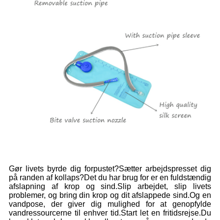
Gør livets byrde dig forpustet?Sætter arbejdspresset dig
på randen af ​​kollaps?Det du har brug for er en fuldstændig
afslapning af krop og sind.Slip arbejdet, slip livets
problemer, og bring din krop og dit afslappede sind.Og en
vandpose, der giver dig mulighed for at genopfylde
vandressourcerne til enhver tid.Start let en fritidsrejse.Du