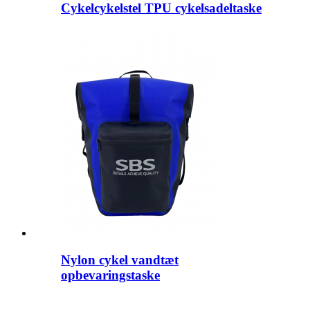
Cykelcykelstel TPU cykelsadeltaske
Nylon cykel vandtæt
opbevaringstaske