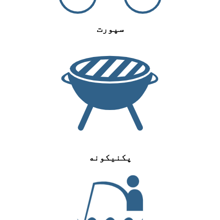
سپورت
پکنیکونه