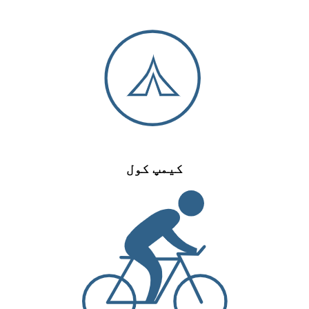
کیمپ کول