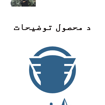
د محصول توضیحات