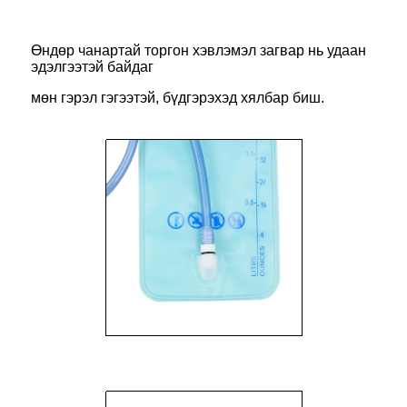
Өндөр чанартай торгон хэвлэмэл загвар нь удаан
эдэлгээтэй байдаг
мөн гэрэл гэгээтэй, бүдгэрэхэд хялбар биш.