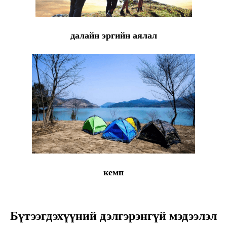
далайн эргийн аялал
кемп
Бүтээгдэхүүний дэлгэрэнгүй мэдээлэл