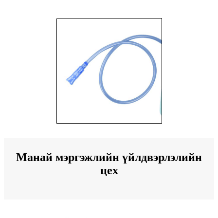
Манай мэргэжлийн үйлдвэрлэлийн
цех