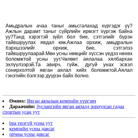
Амьдралын ачаа таныг амьсгалахад хүргэдэг үү?
Ажлын дарамт таныг сүйрлийн ирмэгт хүргэж байна
уу?Танд хэрэгтэй зүйл бол бие, сэтгэлийг бүрэн
тайвшруулах явдал юм.Ажлаа орхиж, амьдралын
бэрхшээлийг орхиж, бие, сэтгэлээ
тайвшруулаарай.Мөн усны нөөцийг хүссэн үедээ нөхөх
боломжтой усны уут.Чөлөөт аялалаа хялбархан
эхлүүлээрэй.Та авирч, гүйж, дугуй унах эсвэл
сонирхолтой явган аялал хийх боломжтой.Аялал
гэнэтийн бэлгээр дүүрэн байх болно.
Өмнөх:
Явган аялалын кемпийн үүргэвч
Дараачийн:
Зуслангийн явган аялалд зориулсан гадаа
спортын усан уут
bpa үнэгүй усны уут
кемпийн усны давсаг
орчны усны давсаг