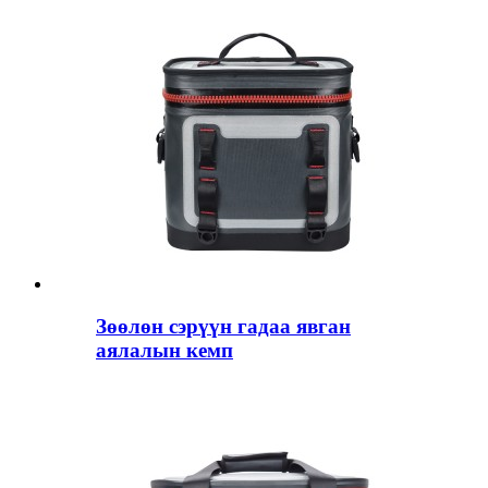
Зөөлөн сэрүүн гадаа явган
аялалын кемп