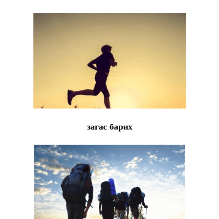
загас барих