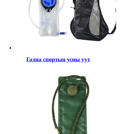
Гадна спортын усны уут