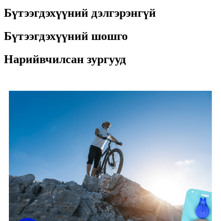
Бүтээгдэхүүний дэлгэрэнгүй
Бүтээгдэхүүний шошго
Нарийвчилсан зургууд