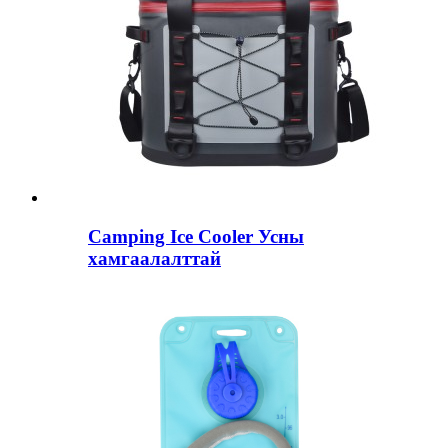
Camping Ice Cooler Усны
хамгаалалттай