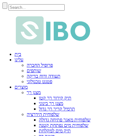
בית
עלינו
פרופיל החברה
שותפים
תעודה ודוח בדיקה
פטנט טכנולוגי
מוצרים
מצנן רך
תיק קירור רך קטן
מצנן רך בינוני
תרמיל קריר רך גדול
שלפוחית ​​​​הידרציה
שלפוחית ​​מאגר פתיחה גדולה
שלפוחית ​​מים נפתחת קטנה
תיק מים למקלחת