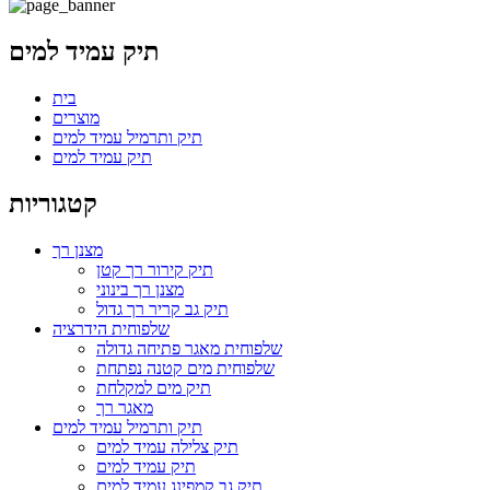
תיק עמיד למים
בית
מוצרים
תיק ותרמיל עמיד למים
תיק עמיד למים
קטגוריות
מצנן רך
תיק קירור רך קטן
מצנן רך בינוני
תיק גב קריר רך גדול
שלפוחית ​​​​הידרציה
שלפוחית ​​מאגר פתיחה גדולה
שלפוחית ​​מים קטנה נפתחת
תיק מים למקלחת
מאגר רך
תיק ותרמיל עמיד למים
תיק צלילה עמיד למים
תיק עמיד למים
תיק גב קמפינג עמיד למים