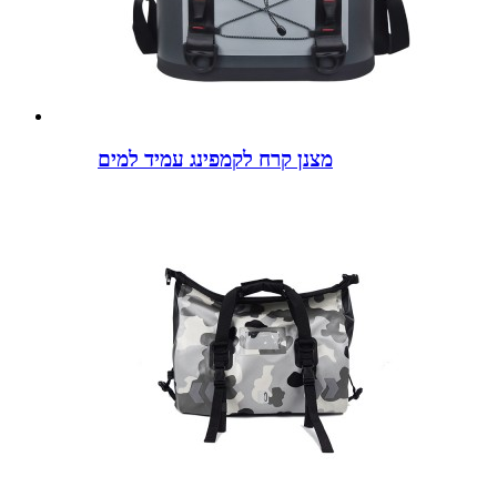
מצנן קרח לקמפינג עמיד למים