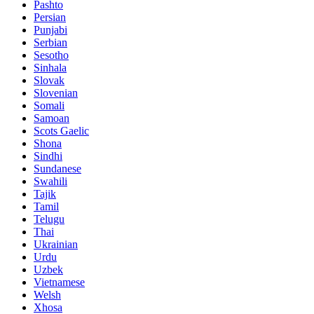
Pashto
Persian
Punjabi
Serbian
Sesotho
Sinhala
Slovak
Slovenian
Somali
Samoan
Scots Gaelic
Shona
Sindhi
Sundanese
Swahili
Tajik
Tamil
Telugu
Thai
Ukrainian
Urdu
Uzbek
Vietnamese
Welsh
Xhosa