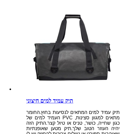
תיק עמיד למים חיצוני
תיק עמיד למים המתאים לנסיעות בחוץ.החומר
העמיד למים של PVC מתאים למגוון סצינות,
כגון שחייה, כושר, טניס או טיול קצר.התיק הזה
יהיה העוזר הטוב שלך.תיק מטען שאופנתיות
שאוהבות ספורט או טיולים צריכות להחזיק.יש לו