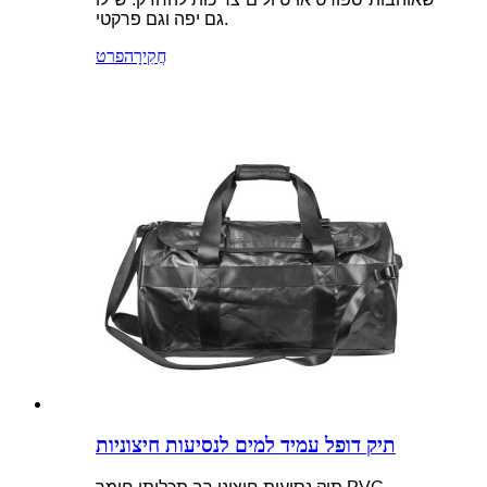
גם יפה וגם פרקטי.
חֲקִירָה
פרט
תיק דופל עמיד למים לנסיעות חיצוניות