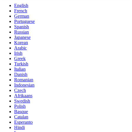
English
French
German
Portuguese
Spanish
Russian
Japanese
Korean
Arabic
Irish
Greek
Turkish
Italian
Danish
Romanian
Indonesian
Czech
Afrikaans
Swedish
Polish
Basque
Catalan
Esperanto
Hindi