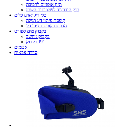
תיק אופניים לרכיבה
תיק הידרציה לשלפוחית ​​השתן
כלי דיג וארגז כלים
קופסת פיתוי דיג רגילה
הדפסת קופסת ציוד דיג
בקבוק מים ספורט
בקבוק מחשב
בקבוק PE
אבזמים
סדרה צבאית