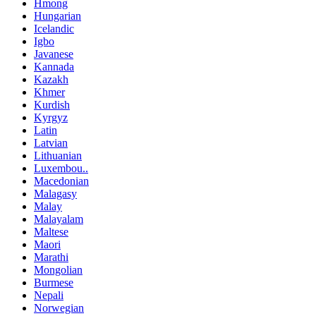
Hmong
Hungarian
Icelandic
Igbo
Javanese
Kannada
Kazakh
Khmer
Kurdish
Kyrgyz
Latin
Latvian
Lithuanian
Luxembou..
Macedonian
Malagasy
Malay
Malayalam
Maltese
Maori
Marathi
Mongolian
Burmese
Nepali
Norwegian