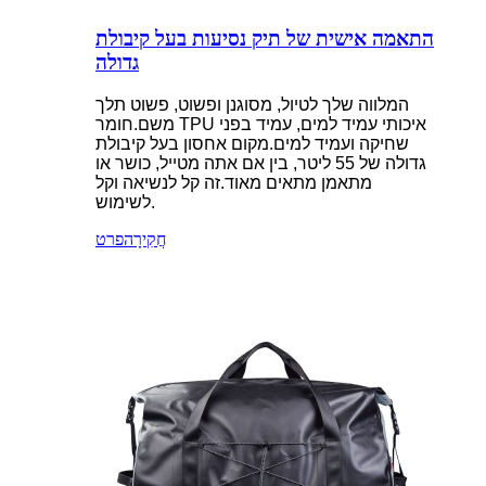
התאמה אישית של תיק נסיעות בעל קיבולת
גדולה
המלווה שלך לטיול, מסוגנן ופשוט, פשוט תלך
משם.חומר TPU איכותי עמיד למים, עמיד בפני
שחיקה ועמיד למים.מקום אחסון בעל קיבולת
גדולה של 55 ליטר, בין אם אתה מטייל, כושר או
מתאמן מתאים מאוד.זה קל לנשיאה וקל
לשימוש.
חֲקִירָה
פרט