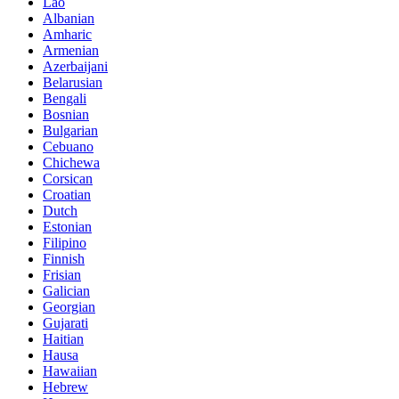
Lao
Albanian
Amharic
Armenian
Azerbaijani
Belarusian
Bengali
Bosnian
Bulgarian
Cebuano
Chichewa
Corsican
Croatian
Dutch
Estonian
Filipino
Finnish
Frisian
Galician
Georgian
Gujarati
Haitian
Hausa
Hawaiian
Hebrew