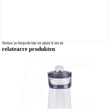
Skriuw jo berjocht hjir en stjoer it nei ús
relatearre produkten