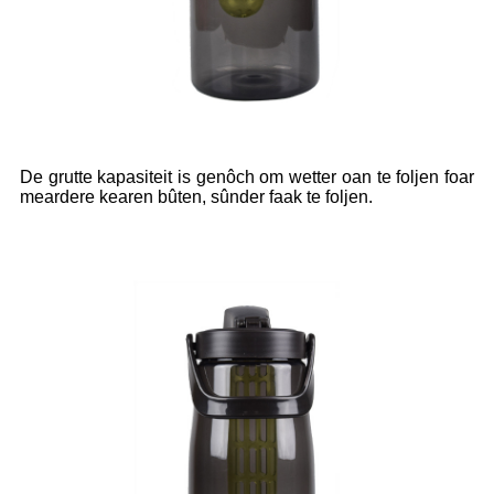
De grutte kapasiteit is genôch om wetter oan te foljen foar
meardere kearen bûten, sûnder faak te foljen.