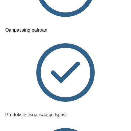
Oanpassing patroan
Produksje fisualisaasje tsjinst