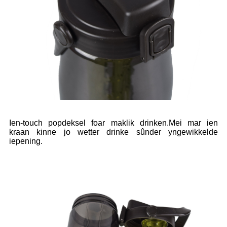
Ien-touch popdeksel foar maklik drinken.Mei mar ien
kraan kinne jo wetter drinke sûnder yngewikkelde
iepening.