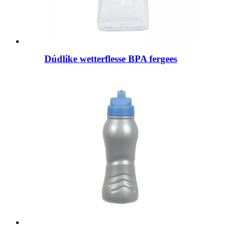
Dúdlike wetterflesse BPA fergees