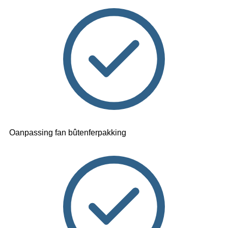
Oanpassing fan bûtenferpakking