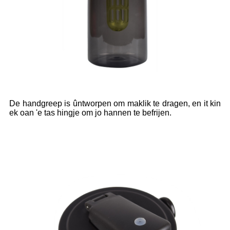
De handgreep is ûntworpen om maklik te dragen, en it kin
ek oan 'e tas hingje om jo hannen te befrijen.