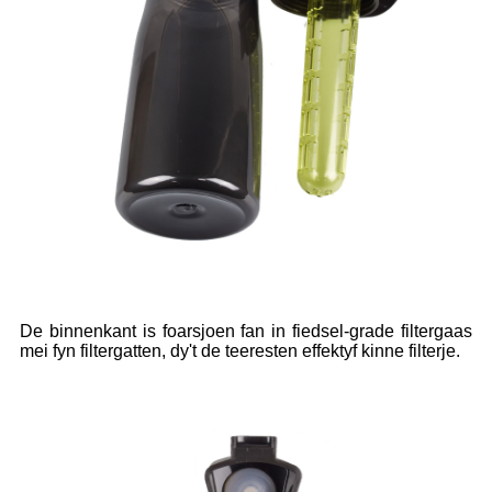
De binnenkant is foarsjoen fan in fiedsel-grade filtergaas
mei fyn filtergatten, dy't de teeresten effektyf kinne filterje.