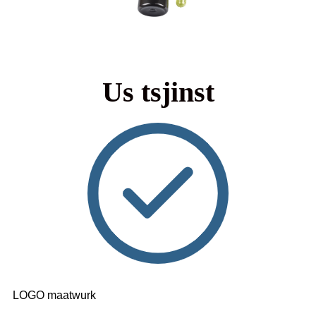
Us tsjinst
LOGO maatwurk