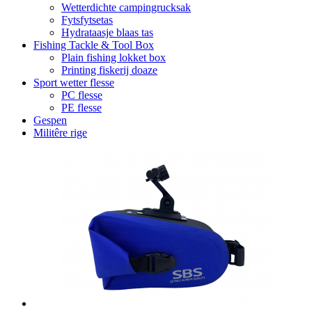
Wetterdichte campingrucksak
Fytsfytsetas
Hydrataasje blaas tas
Fishing Tackle & Tool Box
Plain fishing lokket box
Printing fiskerij doaze
Sport wetter flesse
PC flesse
PE flesse
Gespen
Militêre rige