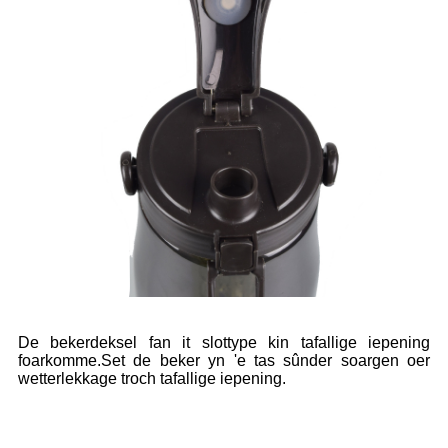
De bekerdeksel fan it slottype kin tafallige iepening
foarkomme.Set de beker yn 'e tas sûnder soargen oer
wetterlekkage troch tafallige iepening.