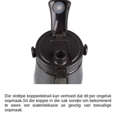
Die slottipe koppiedeksel kan verhoed dat dit per ongeluk
oopmaak.Sit die koppie in die sak sonder om bekommerd
te wees oor waterlekkasie as gevolg van toevallige
oopmaak.