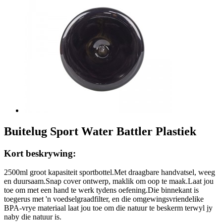
Buitelug Sport Water Battler Plastiek
Kort beskrywing:
2500ml groot kapasiteit sportbottel.Met draagbare handvatsel, weeg
en duursaam.Snap cover ontwerp, maklik om oop te maak.Laat jou
toe om met een hand te werk tydens oefening.Die binnekant is
toegerus met 'n voedselgraadfilter, en die omgewingsvriendelike
BPA-vrye materiaal laat jou toe om die natuur te beskerm terwyl jy
naby die natuur is.