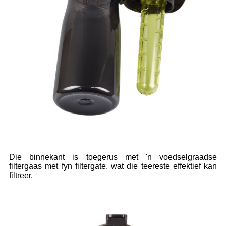
Die binnekant is toegerus met 'n voedselgraadse
filtergaas met fyn filtergate, wat die teereste effektief kan
filtreer.