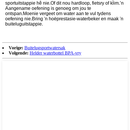
sportuitstappie hê nie.Of dit nou hardloop, fietsry of klim.’n
Aangename oefening is genoeg om jou te
ontspan.Moenie vergeet om water aan te vul tydens
oefening nie.Bring 'n hoëprestasie-waterbeker en maak 'n
buiteluguitstappie.
Vorige:
Buitelugsportwatersak
Volgende:
Helder waterbottel BPA-vry