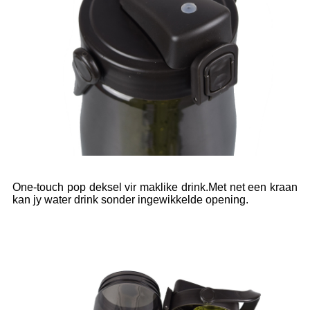
One-touch pop deksel vir maklike drink.Met net een kraan
kan jy water drink sonder ingewikkelde opening.