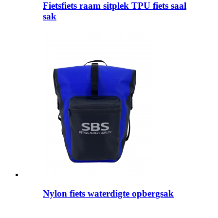
Fietsfiets raam sitplek TPU fiets saal
sak
Nylon fiets waterdigte opbergsak