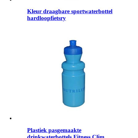
Kleur draagbare sportwaterbottel
hardloopfietsry
Plastiek pasgemaakte
drinkwaterbottels Fitness Clim...