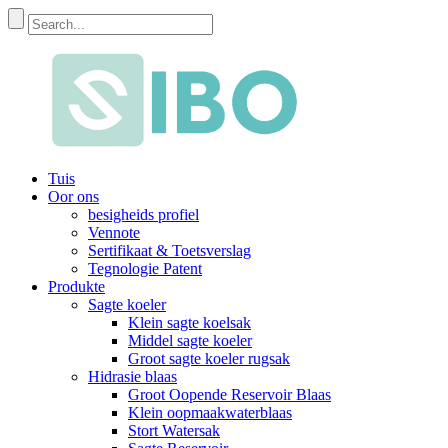
Tuis
Oor ons
besigheids profiel
Vennote
Sertifikaat & Toetsverslag
Tegnologie Patent
Produkte
Sagte koeler
Klein sagte koelsak
Middel sagte koeler
Groot sagte koeler rugsak
Hidrasie blaas
Groot Oopende Reservoir Blaas
Klein oopmaakwaterblaas
Stort Watersak