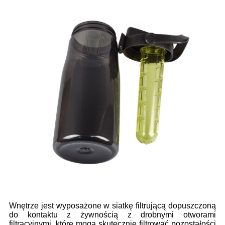
Wnętrze jest wyposażone w siatkę filtrującą dopuszczoną
do kontaktu z żywnością z drobnymi otworami
filtracyjnymi, które mogą skutecznie filtrować pozostałości