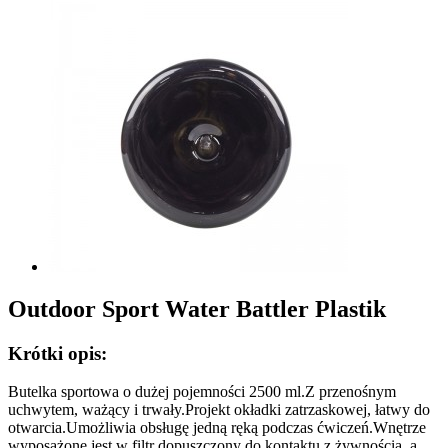
Outdoor Sport Water Battler Plastik
Krótki opis:
Butelka sportowa o dużej pojemności 2500 ml.Z przenośnym
uchwytem, ​​ważący i trwały.Projekt okładki zatrzaskowej, łatwy do
otwarcia.Umożliwia obsługę jedną ręką podczas ćwiczeń.Wnętrze
wyposażone jest w filtr dopuszczony do kontaktu z żywnością, a