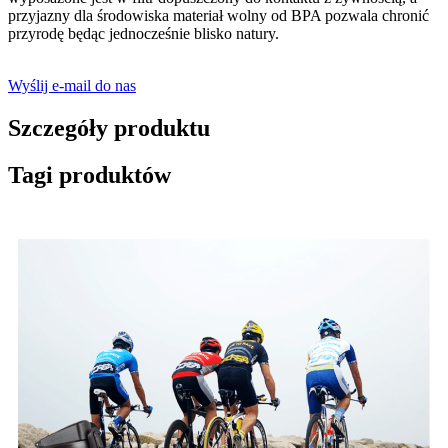
przyjazny dla środowiska materiał wolny od BPA pozwala chronić
przyrodę będąc jednocześnie blisko natury.
Wyślij e-mail do nas
Szczegóły produktu
Tagi produktów