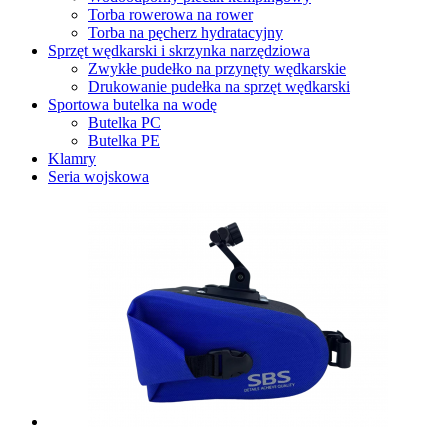
Torba rowerowa na rower
Torba na pęcherz hydratacyjny
Sprzęt wędkarski i skrzynka narzędziowa
Zwykłe pudełko na przynęty wędkarskie
Drukowanie pudełka na sprzęt wędkarski
Sportowa butelka na wodę
Butelka PC
Butelka PE
Klamry
Seria wojskowa