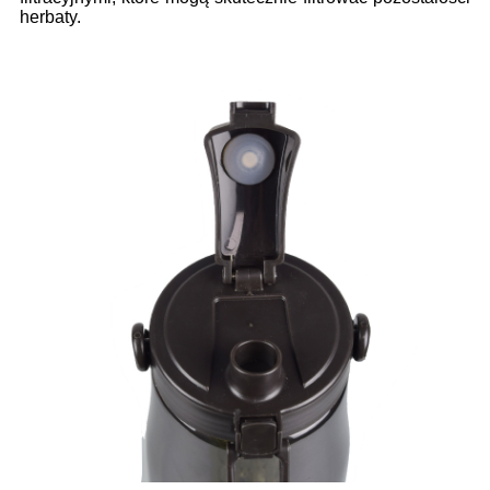
herbaty.