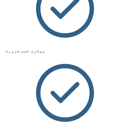
پیٹرن حسب ضرورت