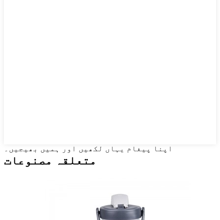
اپنا پیغام یہاں لکھیں اور ہمیں بھیجیں۔
متعلقہ مصنوعات