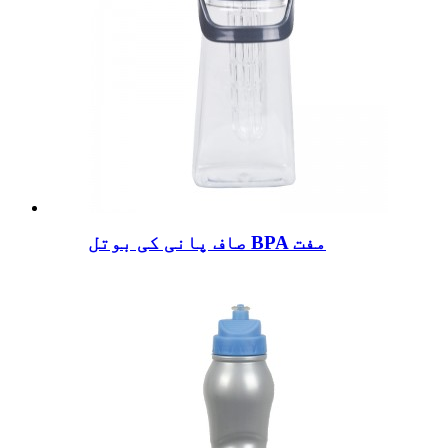
صاف پانی کی بوتل BPA مفت