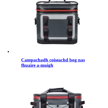
Campachadh coiseachd bog nas
fhuaire a-muigh