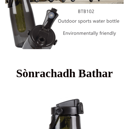
Sònrachadh Bathar