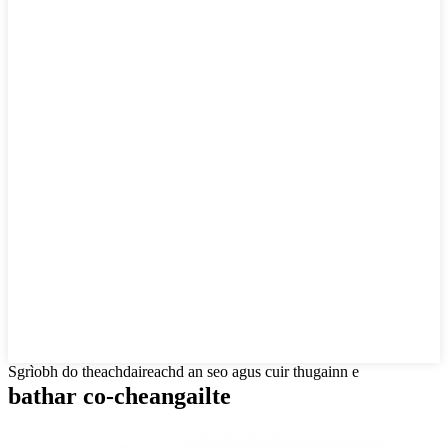
Sgrìobh do theachdaireachd an seo agus cuir thugainn e
bathar co-cheangailte