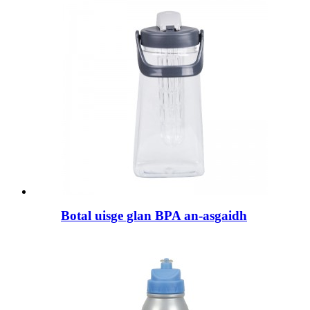
Botal uisge glan BPA an-asgaidh