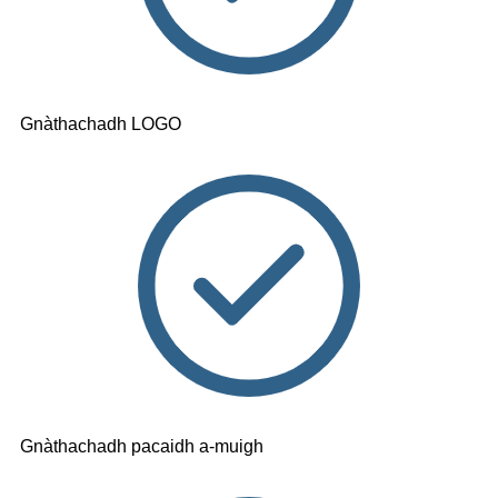
Gnàthachadh LOGO
Gnàthachadh pacaidh a-muigh