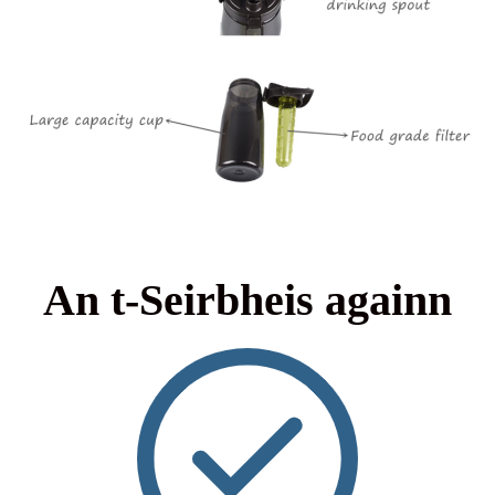
An t-Seirbheis againn