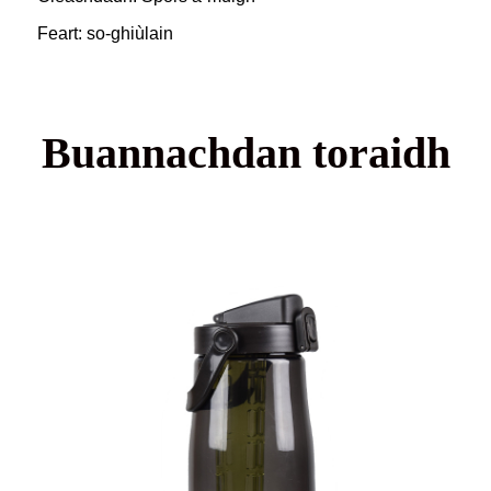
Feart: so-ghiùlain
Buannachdan toraidh