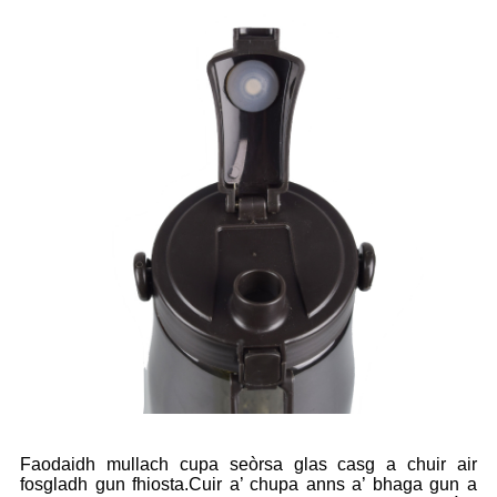
Faodaidh mullach cupa seòrsa glas casg a chuir air
fosgladh gun fhiosta.Cuir a’ chupa anns a’ bhaga gun a