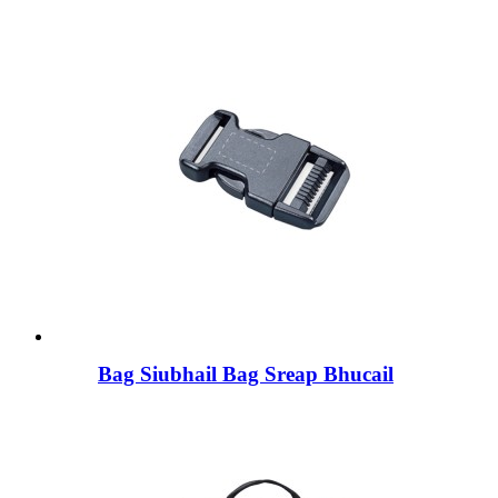
Bag Siubhail Bag Sreap Bhucail