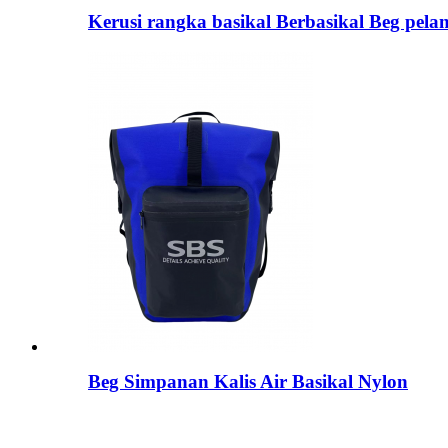
Kerusi rangka basikal Berbasikal Beg pela
Beg Simpanan Kalis Air Basikal Nylon