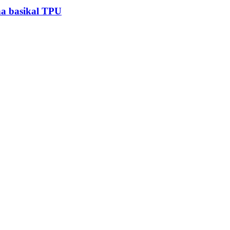
na basikal TPU