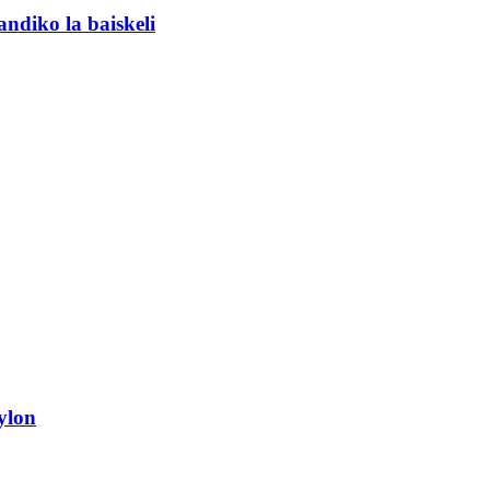
andiko la baiskeli
ylon