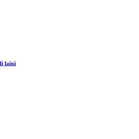
 laini