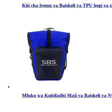
Kiti cha fremu ya Baiskeli ya TPU begi ya t
Mfuko wa Kuhifadhi Maji ya Baiskeli ya N