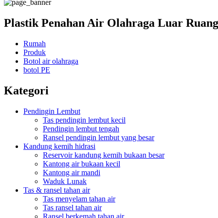
Plastik Penahan Air Olahraga Luar Ruan
Rumah
Produk
Botol air olahraga
botol PE
Kategori
Pendingin Lembut
Tas pendingin lembut kecil
Pendingin lembut tengah
Ransel pendingin lembut yang besar
Kandung kemih hidrasi
Reservoir kandung kemih bukaan besar
Kantong air bukaan kecil
Kantong air mandi
Waduk Lunak
Tas & ransel tahan air
Tas menyelam tahan air
Tas ransel tahan air
Ransel berkemah tahan air