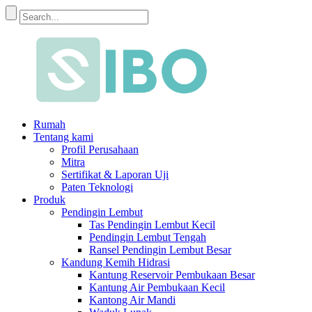
Rumah
Tentang kami
Profil Perusahaan
Mitra
Sertifikat & Laporan Uji
Paten Teknologi
Produk
Pendingin Lembut
Tas Pendingin Lembut Kecil
Pendingin Lembut Tengah
Ransel Pendingin Lembut Besar
Kandung Kemih Hidrasi
Kantung Reservoir Pembukaan Besar
Kantung Air Pembukaan Kecil
Kantong Air Mandi