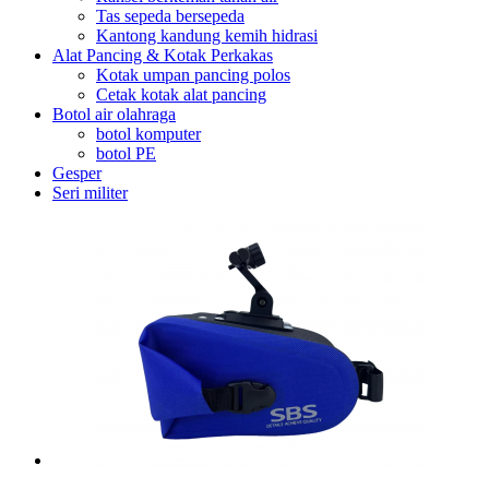
Tas sepeda bersepeda
Kantong kandung kemih hidrasi
Alat Pancing & Kotak Perkakas
Kotak umpan pancing polos
Cetak kotak alat pancing
Botol air olahraga
botol komputer
botol PE
Gesper
Seri militer