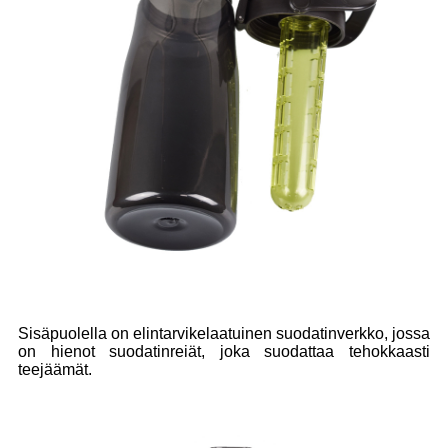
Sisäpuolella on elintarvikelaatuinen suodatinverkko, jossa
on hienot suodatinreiät, joka suodattaa tehokkaasti
teejäämät.