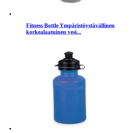
Fitness Bottle Ympäristöystävällinen
korkealaatuinen vesi...