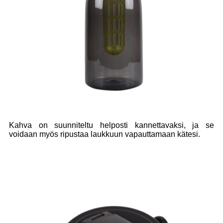
Kahva on suunniteltu helposti kannettavaksi, ja se
voidaan myös ripustaa laukkuun vapauttamaan kätesi.