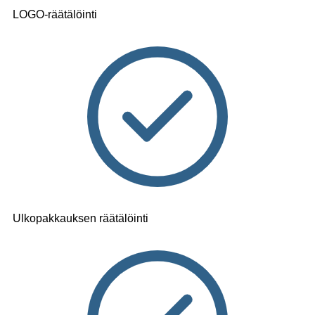
LOGO-räätälöinti
Ulkopakkauksen räätälöinti