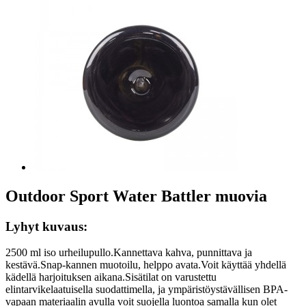
Outdoor Sport Water Battler muovia
Lyhyt kuvaus:
2500 ml iso urheilupullo.Kannettava kahva, punnittava ja
kestävä.Snap-kannen muotoilu, helppo avata.Voit käyttää yhdellä
kädellä harjoituksen aikana.Sisätilat on varustettu
elintarvikelaatuisella suodattimella, ja ympäristöystävällisen BPA-
vapaan materiaalin avulla voit suojella luontoa samalla kun olet