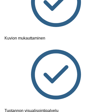
Kuvion mukauttaminen
Tuotannon visualisointipalvelu