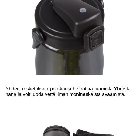
Yhden kosketuksen pop-kansi helpottaa juomista.Yhdellä
hanalla voit juoda vettä ilman monimutkaista avaamista.