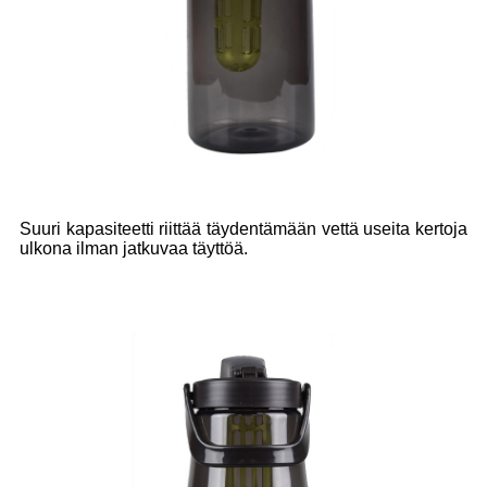
Suuri kapasiteetti riittää täydentämään vettä useita kertoja
ulkona ilman jatkuvaa täyttöä.