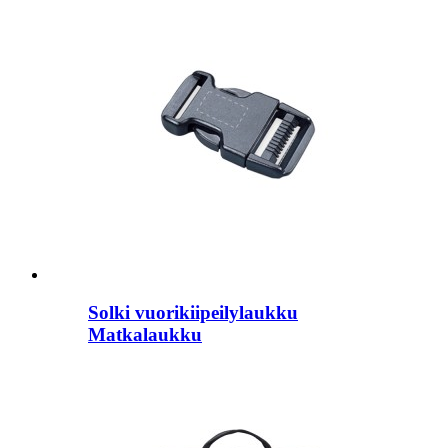
Solki vuorikiipeilylaukku
Matkalaukku