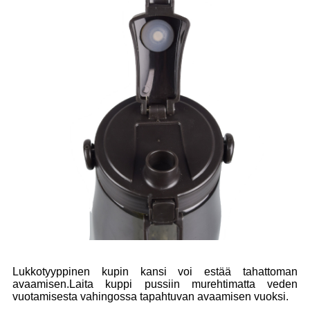
Lukkotyyppinen kupin kansi voi estää tahattoman
avaamisen.Laita kuppi pussiin murehtimatta veden
vuotamisesta vahingossa tapahtuvan avaamisen vuoksi.