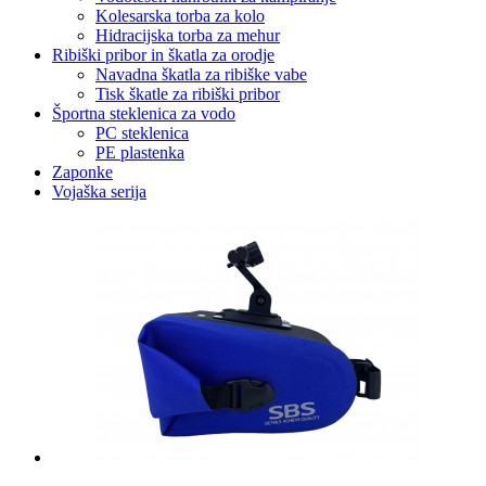
Kolesarska torba za kolo
Hidracijska torba za mehur
Ribiški pribor in škatla za orodje
Navadna škatla za ribiške vabe
Tisk škatle za ribiški pribor
Športna steklenica za vodo
PC steklenica
PE plastenka
Zaponke
Vojaška serija