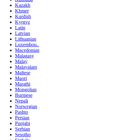
Kazakh
Khmer
Kurdish
Kyrgyz
Latin
Latvian
Lithuanian
Luxembou..
Macedonian
Malagasy
Malay
Malayalam
Maltese
Maori
Marathi
Mongolian
Burmese
Nepali
Norwegian
Pashto
Persian
Punjabi
Serbian
Sesotho