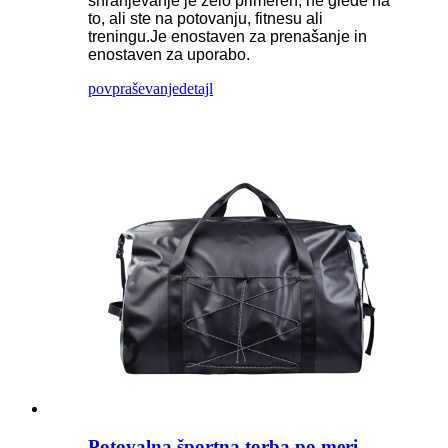
shranjevanje je zelo primeren, ne glede na
to, ali ste na potovanju, fitnesu ali
treningu.Je enostaven za prenašanje in
enostaven za uporabo.
povpraševanje
detajl
Potovalna športna torba po meri