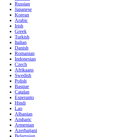
Russian
Japanese
Korean
Arabic
Irish
Greek
Turkish
Italian
Danish
Romanian
Indonesian
Czech
Afrikaans
Swedish
Polish
Basque
Catalan
Esperanto
Hindi
Lao
Albanian
Amharic
Armenian
Azerbaijani
Belarusian