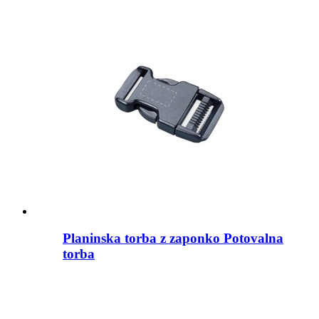
Planinska torba z zaponko Potovalna
torba