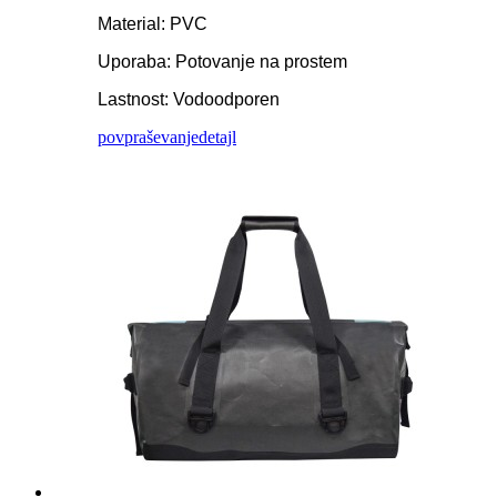
Material: PVC
Uporaba: Potovanje na prostem
Lastnost: Vodoodporen
povpraševanje
detajl