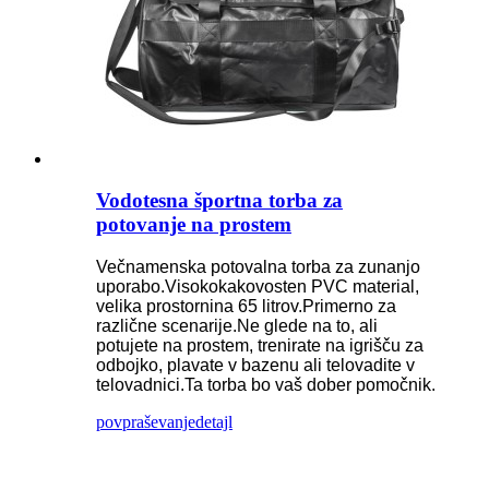
Vodotesna športna torba za
potovanje na prostem
Večnamenska potovalna torba za zunanjo
uporabo.Visokokakovosten PVC material,
velika prostornina 65 litrov.Primerno za
različne scenarije.Ne glede na to, ali
potujete na prostem, trenirate na igrišču za
odbojko, plavate v bazenu ali telovadite v
telovadnici.Ta torba bo vaš dober pomočnik.
povpraševanje
detajl