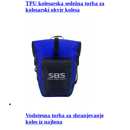
TPU kolesarska sedežna torba za
kolesarski okvir kolesa
Vodotesna torba za shranjevanje
koles iz najlona