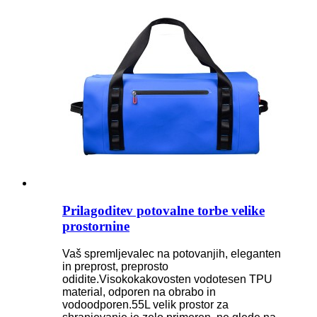
Prilagoditev potovalne torbe velike
prostornine
Vaš spremljevalec na potovanjih, eleganten
in preprost, preprosto
odidite.Visokokakovosten vodotesen TPU
material, odporen na obrabo in
vodoodporen.55L velik prostor za