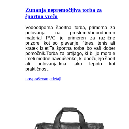
Zunanja nepremočljiva torba za
športno vrečo
Vodoodporna športna torba, primerna za
potovanja na prostem.Vodoodporen
material PVC je primeren za različne
prizore, kot so plavanje, fitnes, tenis ali
kratek izlet.Ta športna torba bo vaš dober
pomočnik.Torba za prtljago, ki bi jo morale
imeti modne navdušenke, ki obožujejo šport
ali potovanja.Ima tako lepoto kot
praktičnost.
povpraševanje
detajl