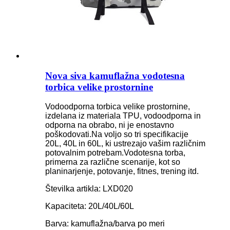
Nova siva kamuflažna vodotesna
torbica velike prostornine
Vodoodporna torbica velike prostornine,
izdelana iz materiala TPU, vodoodporna in
odporna na obrabo, ni je enostavno
poškodovati.Na voljo so tri specifikacije
20L, 40L in 60L, ki ustrezajo vašim različnim
potovalnim potrebam.Vodotesna torba,
primerna za različne scenarije, kot so
planinarjenje, potovanje, fitnes, trening itd.
Številka artikla: LXD020
Kapaciteta: 20L/40L/60L
Barva: kamuflažna/barva po meri