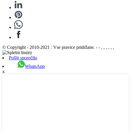
© Copyright - 2010-2021 : Vse pravice pridržane. - - , , , , , ,
Pošlji sporočilo
WhatsApp
x