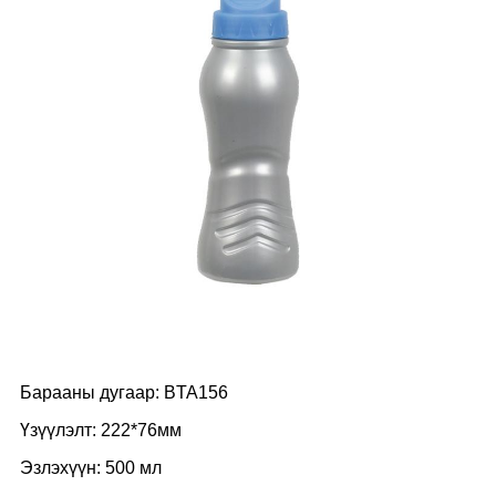
Барааны дугаар: BTA156
Үзүүлэлт: 222*76мм
Эзлэхүүн: 500 мл