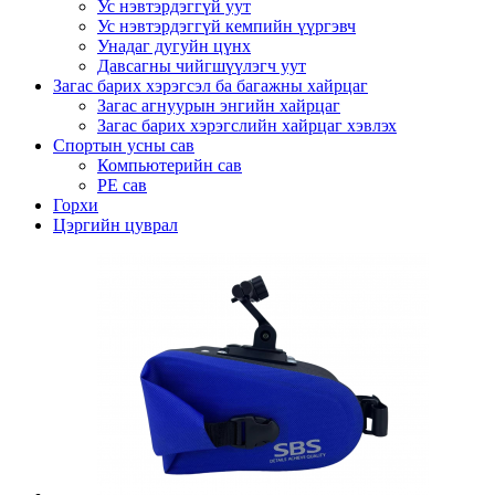
Ус нэвтэрдэггүй уут
Ус нэвтэрдэггүй кемпийн үүргэвч
Унадаг дугуйн цүнх
Давсагны чийгшүүлэгч уут
Загас барих хэрэгсэл ба багажны хайрцаг
Загас агнуурын энгийн хайрцаг
Загас барих хэрэгслийн хайрцаг хэвлэх
Спортын усны сав
Компьютерийн сав
PE сав
Горхи
Цэргийн цуврал