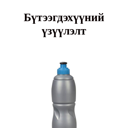
Бүтээгдэхүүний
үзүүлэлт