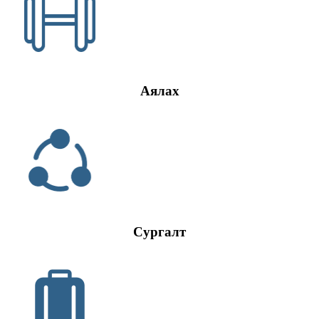
Аялах
Сургалт