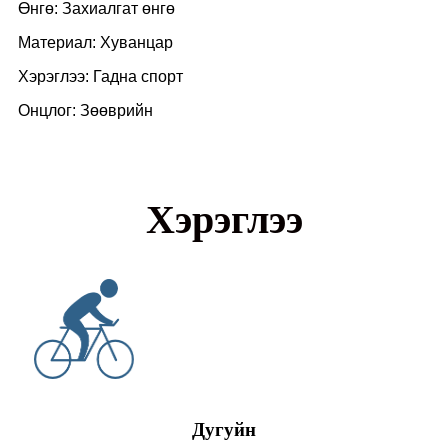
Өнгө: Захиалгат өнгө
Материал: Хуванцар
Хэрэглээ: Гадна спорт
Онцлог: Зөөврийн
Хэрэглээ
Дугуйн