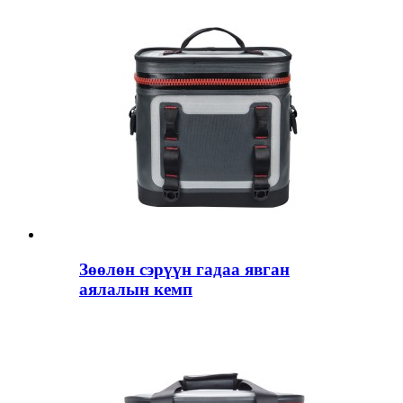
Зөөлөн сэрүүн гадаа явган
аялалын кемп