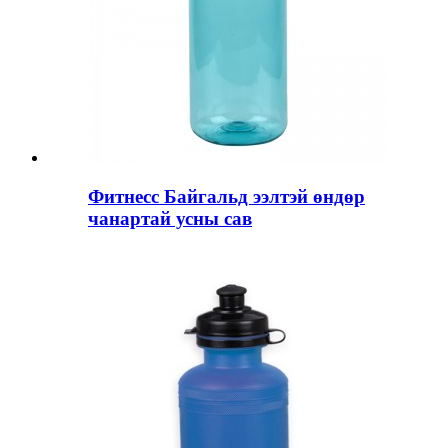
Фитнесс Байгальд ээлтэй өндөр
чанартай усны сав