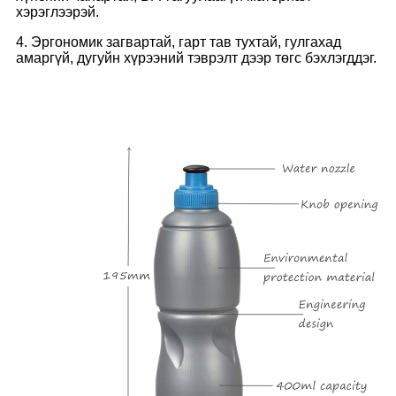
хэрэглээрэй.
4. Эргономик загвартай, гарт тав тухтай, гулгахад
амаргүй, дугуйн хүрээний тэврэлт дээр төгс бэхлэгддэг.