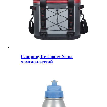
Camping Ice Cooler Усны
хамгаалалттай